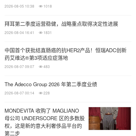
2026-08-05 10:38
1018
拜耳第二季度运营稳健，战略重点取得决定性进展
2026-08-04 16:41
1831
中国首个获批结直肠癌的抗HER2产品！恒瑞ADC创新
药艾维达®第3项适应症落地
2026-08-07 09:07
483
The Adecco Group 2026 年第二季度业绩
2026-08-07 00:14
228
MONDEVITA 收购了 MAGLIANO
母公司 UNDERSCORE 区的多数股
权，这是新的意大利奢侈品平台的
第二步