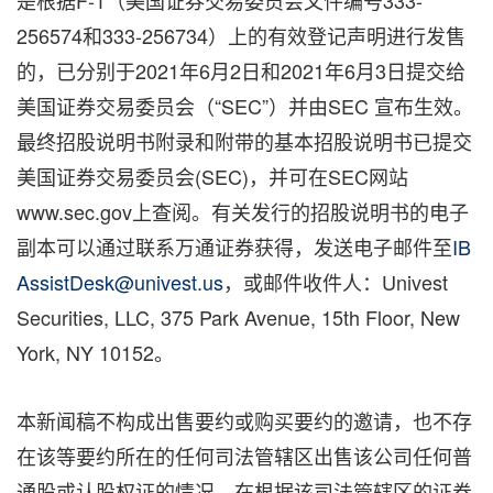
是根据F-1（美国证券交易委员会文件编号333-
256574和333-256734）上的有效登记声明进行发售
的，已分别于2021年6月2日和2021年6月3日提交给
美国证券交易委员会（“SEC”）并由SEC 宣布生效。
最终招股说明书附录和附带的基本招股说明书已提交
美国证券交易委员会(SEC)，并可在SEC网站
www.sec.gov上查阅。有关发行的招股说明书的电子
副本可以通过联系万通证券获得，发送电子邮件至
IB
AssistDesk@univest.us
，或邮件收件人：Univest
Securities, LLC, 375 Park Avenue, 15th Floor,
New
York, NY
10152。
本新闻稿不构成出售要约或购买要约的邀请，也不存
在该等要约所在的任何司法管辖区出售该公司任何普
通股或认股权证的情况。在根据该司法管辖区的证券