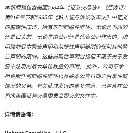
本新闻稿包含美国1934
年《证券交易法》（经修订）
第21E
章节和1995
年《私人证券诉讼改革法》中定义
的前瞻性陈述。所有这些前瞻性陈述，无论是书面的
还是口头的，无论是由公司还是代表公司作出的，均
明确地受本警告声明和前瞻性声明随附的任何其他警
告声明的限制。这些前瞻性声明包括但不限于关于发
售中注册的最大单位数量的声明。
此外，公司不承
担更新任何前瞻性陈述以反映本公告日期之后事件或
情况的义务。有关此次发行的更多信息，已包含在公
司向美国证券交易委员会提交的文件中。
详情请垂询：