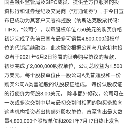
国金融业监管局及SIPC成员、提供全方位服务的投
资银行和证券经纪及交易商（“万通证券”）, 于今日宣
布已成功为其客户天睿祥控股（纳斯达克股票代码：
TIRX，“公司”），以每股权单位7.50美元的购买价格
初步完成了先前已宣布最多可销售4,800,000股权单
位的代销后续融资。此次融资根据公司与几家机构投
资者于2021年6月2日签署的证券购买协议的条款，
初步完成了2,000,000股权单位，公司总收益为1,500
万美元。每个股权单位由一股公司A类普通股和一份
购买公司A类普通股的认股权证组成。 每份认股权证
的行使价为每股8.00美元。 除非额外修改，公司可在
一次或多次交割中以与最初交割时相同的购买条款向
这些机构投资者出售额外股权单位，直至售出最大数
量4,800,000个股权单位和2021年7月17日终止发售