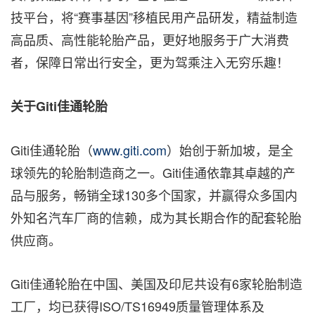
技平台，将“赛事基因”移植民用产品研发，精益制造
高品质、高性能轮胎产品，更好地服务于广大消费
者，保障日常出行安全，更为驾乘注入无穷乐趣！
关于
Giti佳通轮胎
Giti佳通轮胎（
www.giti.com
）始创于新加坡，是全
球领先的轮胎制造商之一。Giti佳通依靠其卓越的产
品与服务，畅销全球130多个国家，并赢得众多国内
外知名汽车厂商的信赖，成为其长期合作的配套轮胎
供应商。
Giti佳通轮胎在中国、美国及印尼共设有6家轮胎制造
工厂，均已获得ISO/TS16949质量管理体系及