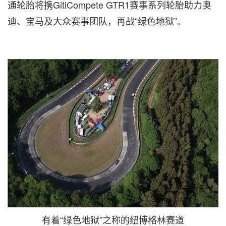
通轮胎将携GitiCompete GTR1赛事系列轮胎助力奥
迪、宝马及大众赛事团队，再战“绿色地狱”。
有着“绿色地狱”之称的纽博格林赛道