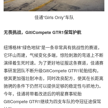
佳通“Girls Only”车队
无畏挑战，
GitiCompete GTR1保驾护航
纽博格林“绿色地狱”是一条非常具有挑战性的赛道，
它环山而建，气候变化多端，惊险刺激的弯道上不断
演绎着生死时速。为了更好地征服这条赛道，佳通赛
事研发团队不断升级GitiCompete GTR1轮胎结构，
使其更加强壮耐冲击，同时改良配方，使其在长距离
驰骋的条件下仍然可以提供足够的稳定性与抓地力。
今年，佳通将带着改进后的明星赛事轮胎
GitiCompete GTR1继续为四支车队的夺冠征途保驾