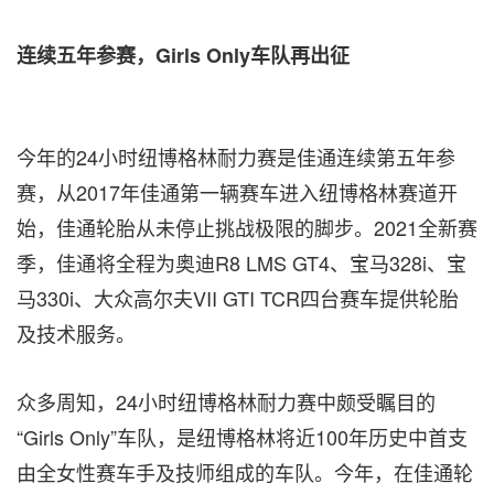
连续五年参赛，
Girls Only车队再出征
今年的24小时纽博格林耐力赛是佳通连续第五年参
赛，从2017年佳通第一辆赛车进入纽博格林赛道开
始，佳通轮胎从未停止挑战极限的脚步。2021全新赛
季，佳通将全程为奥迪R8 LMS GT4、宝马328i、宝
马330i、大众高尔夫VII GTI TCR四台赛车提供轮胎
及技术服务。
众多周知，24小时纽博格林耐力赛中
颇受
瞩目的
“Girls Only”车队，是纽博格林将近100年历史中首支
由全女性赛车手及技师组成的车队。今年，在佳通轮