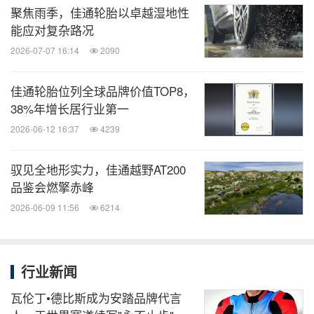
聚焦雨季，佳通轮胎以卓越湿地性
能应对复杂路况
2026-07-07 16:14
2090
佳通轮胎位列全球品牌价值TOP8，
38%年增长居行业第一
2026-06-12 16:37
4239
驭见全地形实力，佳通越野AT200
品鉴会燃擎赤峰
2026-06-09 11:56
6214
行业新闻
瓦伦丁•德比斯成为安踏品牌代言