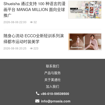
Shueisha 通过支持 100 种语言的漫
画平台 MANGA MILLION 面向全球
推广
2026-08-06 22:00
32
随身心流动 ECCO全新轻训系列演
绎都市运动时装美学
2026-08-06 20:25
223
联系我们
产品与服务
关于美通社
加入我们
+86-010-59539500
info@prnasia.com