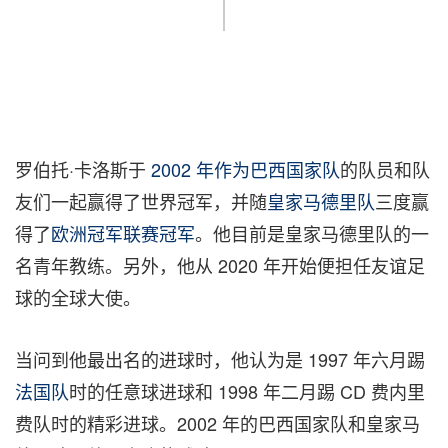
罗伯托·卡洛斯于
2002
年作为巴西国家队
的队员和队
友们一起赢得了世界冠军，并随
皇家马德里队
三度赢
得了
欧洲冠军联赛冠军
。他目前是皇家马德里队的一
名青年教练。另外，他从 2020 年开始便担任友谊足
球的全球大使。
当问到他最出名的进球时，他认为是 1997 年六月踢
法国队
时的任意球进球和 1998 年二月踢 CD 费内里
费队时的精彩进球。2002 年的巴西国家队和皇家马