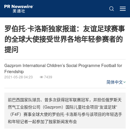
罗伯托·卡洛斯独家报道：友谊足球赛事
的全球大使接受世界各地年轻参赛者的
提问
Gazprom International Children’s Social Programme Football for
Friendship
2021-05-28 04:23
7439
简体中文
前巴西国家队球员、曾多次获得冠军联赛冠军，并担任俄罗斯天
然气工业股份公司（Gazprom）国际儿童社会项目“友谊足球”
（F4F）赛事全球大使的罗伯托·卡洛斯与参与该项目的年轻选手
和年轻记者一起参加了独家新闻发布会