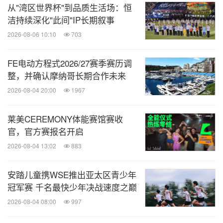
从"湾区世界杯"到品质生活场：恒
洁持续深化"此间"IP长期叙事
2026-08-06 10:10
703
FE电动方程式2026/27赛季赛历调
整，并确认摩纳哥长期合作未来
2026-08-04 20:00
1967
莱美CEREMONY体能赛馆赛收
官，官方赛报名开启
2026-08-04 13:02
883
安踏儿童携WSE推出亚太区青少年
冠军赛 千名最快少年决战速度之巅
2026-08-04 08:00
997