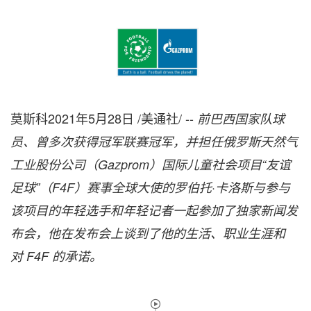
莫斯科2021年5月28日 /美通社/ --
前巴西国家队球
员、曾多次获得冠军联赛冠军，并担任俄罗斯天然气
工业股份公司（Gazprom）国际儿童社会项目“友谊
足球”（F4F）赛事全球大使的罗伯托·卡洛斯与参与
该项目的年轻选手和年轻记者一起参加了独家新闻发
布会，他在发布会上谈到了他的生活、职业生涯和
对 F4F 的承诺。