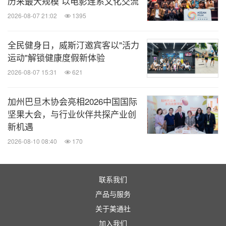
历来最大规模 以电影连系文化交流
请浏览
www.marinabaysands.com
。
2026-08-07 21:02
1395
滨海湾金沙媒体垂询：
全民健身日，威斯汀邀宾客以"活力
运动"解锁健康度假新体验
符之勉 / +65 9007 6668 /
zimin.foo@marinabaysand
2026-08-07 15:31
621
s.com
加州巴旦木协会亮相2026中国国际
黄云珊 / +65 8468 7015 /
erica.ng@marinabaysand
坚果大会，与行业伙伴共探产业创
s.com
新机遇
2026-08-10 08:40
170
联系我们
产品与服务
关于美通社
消息来源：Marina Bay Sands
加入我们