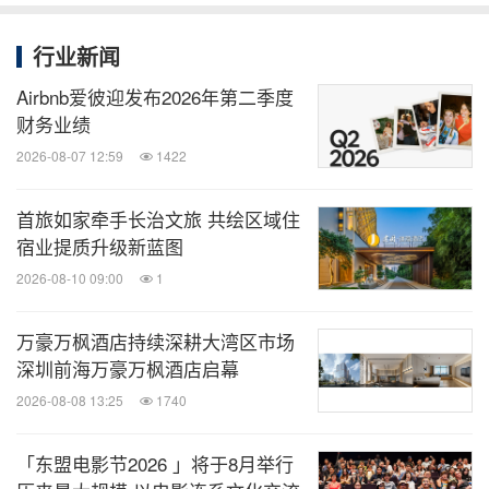
幕后花絮
行业新闻
2月24日典礼节目亮点
Airbnb爱彼迎发布2026年第二季度
财务业绩
下载高清照片：
2026-08-07 12:59
1422
点击
此链接
首旅如家牵手长治文旅 共绘区域住
关于新加坡滨海湾金沙
宿业提质升级新蓝图
2026-08-10 09:00
1
滨海湾金沙是亚洲
卓越
的商业，休闲，兼娱乐目的
地。它设有宽敞变通的会议展览设施，超过2,500间
万豪万枫酒店持续深耕大湾区市场
豪华酒店客房与套房，壮观的金沙空中花园，亚洲最
深圳前海万豪万枫酒店启幕
杰出的购物商城
之一
，
世界
名厨餐厅，一座剧院，及
2026-08-08 13:25
1740
户外活动广场。此外，滨海湾金沙艺术科学博物馆的
「东盟电影节2026 」将于8月举行
丰富馆藏展览，更让人流连忘返。欲了解更多详情，