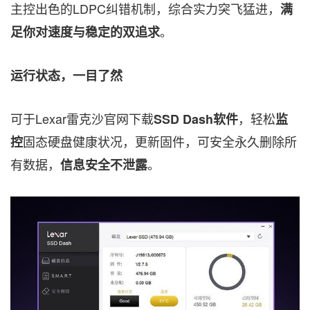
主控出色的LDPC纠错机制，综合实力突飞猛进，
满
。
足你对速度与稳定的双追求
运行状态，一目了然
可于Lexar雷克沙官网下载
，轻松
SSD Dash软件
监
固态硬盘健康状况，更新固件，可安全永久删除所
控
有数据，
。
信息安全不泄露