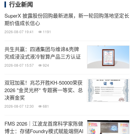
行业新闻
SuperX 披露股份回购最新进展，新一轮回购落地坚定长
期价值成长信心
2026-08-07 19:41
1191
共生共赢：四通集团与维谛&壳牌
完成浸没式液冷智算产品三方认证
2026-08-07 15:57
924
双冠加冕！兆芯开胜KH‑50000荣获
2026 "金灵光杯" 专题赛一等奖、总
决赛金奖
2026-08-07 12:30
681
FMS 2026｜江波龙首席科学家陈健
博士：存储Foundry模式赋能端侧AI