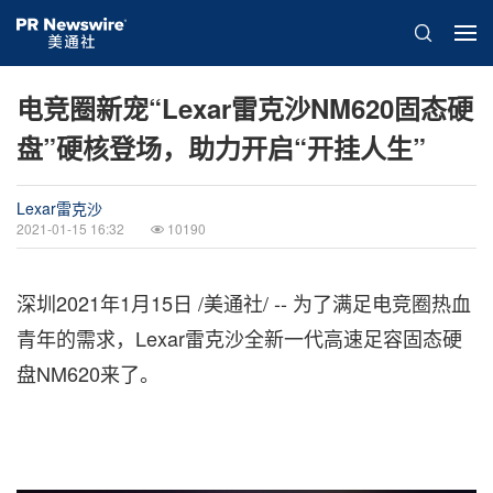
电竞圈新宠“Lexar雷克沙NM620固态硬
盘”硬核登场，助力开启“开挂人生”
Lexar雷克沙
2021-01-15 16:32
10190
深圳2021年1月15日 /美通社/ -- 为了满足电竞圈热血
青年的需求，Lexar雷克沙全新一代高速足容固态硬
盘NM620来
了。