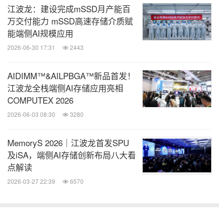
江波龙：建设完成mSSD月产能百
万交付能力 mSSD高速存储介质赋
能端侧AI规模应用
2026-06-30 17:31
2443
AIDIMM™&AILPBGA™新品首发！
江波龙全栈端侧AI存储应用亮相
COMPUTEX 2026
2026-06-03 08:30
3280
MemoryS 2026｜江波龙首发SPU
及iSA，端侧AI存储创新布局八大看
点解读
2026-03-27 22:39
6570