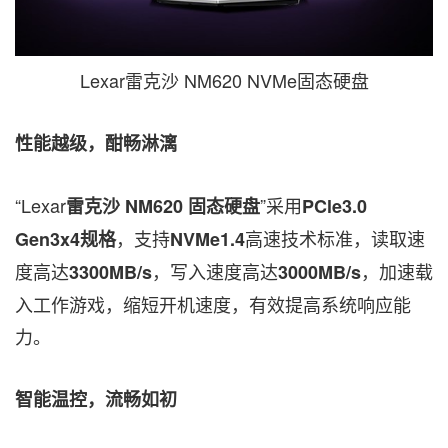
Lexar雷克沙 NM620 NVMe固态硬盘
性能越级，酣畅淋漓
“
Lexar
”
采用
雷克沙
NM620 固态硬盘
PCle3.0
，支持
高速技术标准，读取速
Gen3x4规格
NVMe1.4
度高达
，写入速度高达
，加速载
3300MB/s
3000MB/s
入工作游戏，缩短开机速度，有效提高系统响应能
力。
智能温控，流畅如初