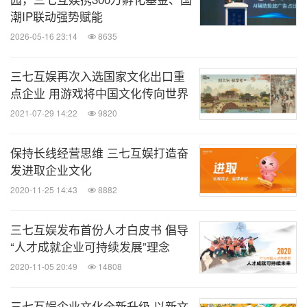
潮IP联动强势赋能
2026-05-16 23:14
8635
三七互娱再次入选国家文化出口重
点企业 用游戏将中国文化传向世界
2021-07-29 14:22
9820
保持长线经营思维 三七互娱打造奋
发进取企业文化
2020-11-25 14:43
8882
三七互娱发布首份人才白皮书 倡导
“人才成就企业可持续发展”理念
2020-11-05 20:49
14808
三七互娱企业文化全新升级 以新文