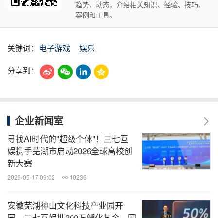
趋势、动态，介绍相关知识、经验、技巧、
案例和工具。
关键词：
电子游戏
娱乐
分享到：
企业新闻室
寻找AI时代的"超级个体"！三七互
娱携手芜湖市启动2026全球高校创
新大赛
2026-05-17 09:02
10236
安徽芜湖神山文化科技产业园开
园，三七互娱携300万孵化基金、国