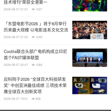
技术增刊”荣获全港第一
2026-08-07 21:31
1027
「东盟电影节2026 」将于8月举行
历来最大规模 以电影连系文化交流
2026-08-07 21:02
1240
Coolita联合头部广电机构成立印尼
首个FAST媒体联盟
2026-08-07 20:47
1084
应科院于2026 “全球百大科技研发
奖” 中创亚洲最佳成绩 三项技术荣
膺全球百大创新奖项
2026-08-07 19:01
928