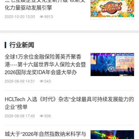
化力量驱动发展引擎
2020-10-20 13:00
9913
行业新闻
全球1万余位金融保险菁英齐聚香
港----第十六届世界华人保险大会暨
2026国际龙奖IDA年会盛大举办
2026-08-09 14:51
543
HCLTech 入选《时代》杂志“全球最具可持续发展能力的
企业”榜单
2026-08-08 17:45
936
城大于“2026年自然指数纳米科学与