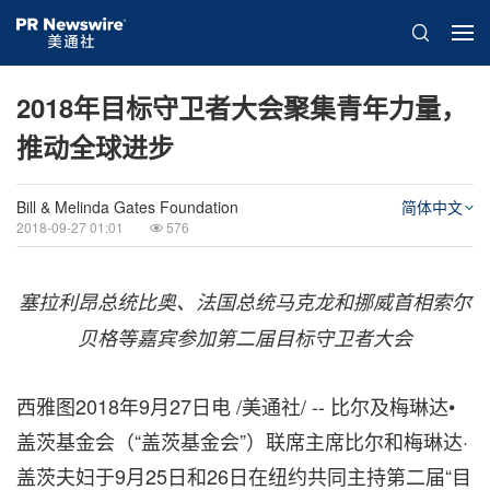
2018年目标守卫者大会聚集青年力量，
推动全球进步
Bill & Melinda Gates Foundation
简体中文
2018-09-27 01:01
576
塞拉利昂总统比奥、法国总统马克龙和挪威首相索尔
贝格等嘉宾参加第二届目标守卫者大会
西雅图2018年9月27日电 /美通社/ -- 比尔及梅琳达•
盖茨基金会（“盖茨基金会”）联席主席比尔和梅琳达·
盖茨夫妇于9月25日和26日在纽约共同主持第二届“目