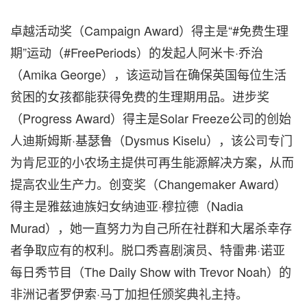
卓越活动奖（Campaign Award）得主是“#免费生理
期”运动（#FreePeriods）的发起人阿米卡·乔治
（Amika George），该运动旨在确保英国每位生活
贫困的女孩都能获得免费的生理期用品。进步奖
（Progress Award）得主是Solar Freeze公司的创始
人迪斯姆斯·基瑟鲁（Dysmus Kiselu），该公司专门
为肯尼亚的小农场主提供可再生能源解决方案，从而
提高农业生产力。创变奖（Changemaker Award）
得主是雅兹迪族妇女纳迪亚·穆拉德（Nadia
Murad），她一直努力为自己所在社群和大屠杀幸存
者争取应有的权利。脱口秀喜剧演员、特雷弗·诺亚
每日秀节目（The Daily Show with Trevor Noah）的
非洲记者罗伊索·马丁加担任颁奖典礼主持。