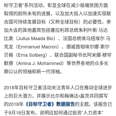
标守卫者”系列活动，彰显全球在减少极端贫困方面
取得的前所未有的进展，以及加大投入以加速实现联
合国可持续发展目标（又称全球目标）的必要性。参
加大会的其他嘉宾包括塞拉利昂总统朱利叶斯·马达·
比奥（Julius Maada Bio）、法国总统埃马纽埃尔·马
克龙（Emmanuel Macron）、挪威首相埃尔娜·索尔
贝格（Erna Solberg）、联合国副秘书长阿米娜·穆罕
默德（Amina J. Mohammed）等世界各地的众多长
期公认的领袖和新一代领袖。
2018年目标守卫者活动关注青年人口在推动全球进步
上的巨大潜力，并展示比尔和梅琳达•盖茨共同撰写
的2018年
的主题。该报告已
《目标守卫者》数据报告
于9月18日发布，说明应如何通过投资“人力资本”