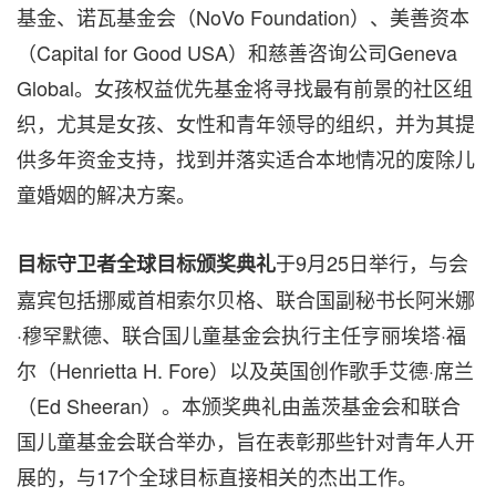
基金、诺瓦基金会（NoVo Foundation）、美善资本
（Capital for Good USA）和慈善咨询公司Geneva
Global。女孩权益优先基金将寻找最有前景的社区组
织，尤其是女孩、女性和青年领导的组织，并为其提
供多年资金支持，找到并落实适合本地情况的废除儿
童婚姻的解决方案。
于9月25日举行，与会
目标守卫者全球目标颁奖典礼
嘉宾包括挪威首相索尔贝格、联合国副秘书长阿米娜
·穆罕默德、联合国儿童基金会执行主任亨丽埃塔·福
尔（Henrietta H. Fore）以及英国创作歌手艾德·席兰
（Ed Sheeran）。本颁奖典礼由盖茨基金会和联合
国儿童基金会联合举办，旨在表彰那些针对青年人开
展的，与17个全球目标直接相关的杰出工作。