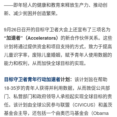
——即年轻人的健康和教育来释放生产力、推动创
新、减少贫困并创造繁荣。
9月26日召开的目标守卫者大会上还宣布了三项名为
的新合作伙伴关系。这些
“
加速者
”
（
Accelerators
）
计划将通过提供资金和项目支持的方式，致力于提高
儿童识字率，废除儿童婚姻，赋予青年人使用数据的
能力和权利，从而加快全球目标的实现。
该计划旨在帮助
目标守卫者青年行动加速者
计划：
18-35岁的青年人获得并利用数据，从而敦促公共部
门、私营部门和政府领导人承担起实现全球目标的责
任。该计划由全球公民参与联盟（CIVICUS）和盖茨
基金会主导，还包括一个由奥巴马基金会（Obama