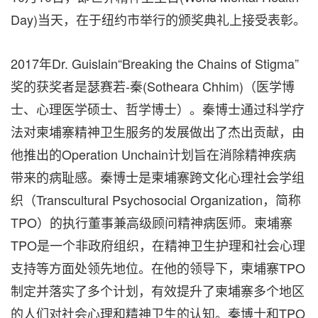
Day)当天，在于纽约市举行的颁奖典礼上接受表彰。
2017年Dr. Guislain“Breaking the Chains of Stigma”
奖的获奖者是瑟赛若-秦(
Sotheara Chhim
)（医学博
士、心理医学硕士、哲学博士）。秦博士通过科学疗
法对柬埔寨精神卫生服务的发展做出了杰出贡献，由
他推出的Operation Unchain计划旨在消除精神疾病
带来的病耻感。秦博士是柬埔寨跨文化心理社会学组
织（Transcultural Psychosocial Organization，简称
TPO）的执行董事兼高级顾问精神病医师。柬埔寨
TPO是一个非政府组织，在精神卫生护理和社会心理
支持等方面处领先地位。在他的领导下，柬埔寨TPO
制定并落实了多个计划，有效提升了柬埔寨多个地区
的人们对社会心理和精神卫生的认知。秦博士和TPO