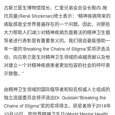
古斯兰医生博物馆馆长、仁爱兄弟会总会长勒内-施
托克曼(René Stockman)修士表示：“精神疾病带来的
病耻感是全世界普遍存在的一个问题。因此，对那些
大力帮助人们减少对精神疾病负面看法的精神卫生倡
导者进行表彰是有重要意义的。我们很自豪能借助一
年一度的‘Breaking the Chains of Stigma’奖项评选活
动，向古斯兰医生对精神卫生领域的卓越贡献以及他
对建立一个对精神疾病患者更加包容的社会的呼吁表
示致敬。”
由精神卫生领域的国际倡导者和知名权威人士组成的
独立选拔委员会将评选出Dr. Guislain“Breaking the
Chains of Stigma”奖的奖项得主。获奖者将于2018年
10月10日，即世界精神卫生日(World Mental Health