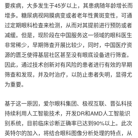
要疾病，大多发生于45岁以上，其患病随年龄增长而
增多。糖尿病视网膜病变或者老年性黄斑变性，可通
过定期眼科检查来检测，从而对其提前进行预防或者
减缓。但是，现阶段在中国服务这一领域的眼科医生
非常稀少，早期筛查开展比较少，同时，中国医疗资
源的匮乏使得基层社区甚至没有眼底设备进行筛查。
因此，通过技术创新对有风险的患者进行有效的早期
筛查和发现，并及时治疗，以防止患者失明，显得尤
为重要。
基于这一原因，爱尔眼科集团、极视互联、晋弘科技
持续利用人工智能技术，开发DR和AMD人工智能识
别系统，目前临床诊断正确率已达到90%以上。此次
英特尔的加入，将结合眼科图像分析处理的特点，从