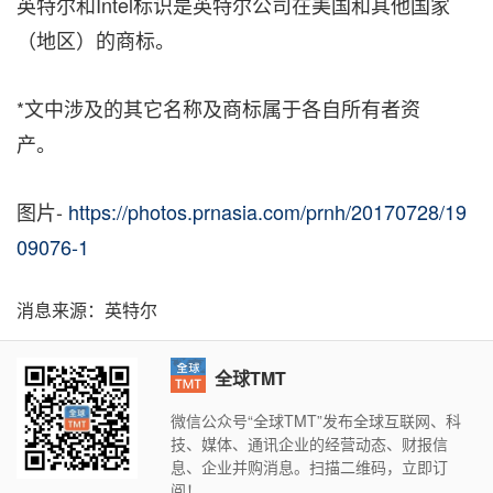
英特尔和Intel标识是英特尔公司在美国和其他国家
（地区）的商标。
*文中涉及的其它名称及商标属于各自所有者资
产。
图片-
https://photos.prnasia.com/prnh/20170728/19
09076-1
消息来源：英特尔
全球TMT
微信公众号“全球TMT”发布全球互联网、科
技、媒体、通讯企业的经营动态、财报信
息、企业并购消息。扫描二维码，立即订
阅！