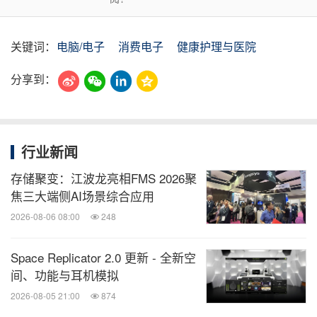
关键词：
电脑/电子
消费电子
健康护理与医院
分享到：
行业新闻
存储聚变：江波龙亮相FMS 2026聚
焦三大端侧AI场景综合应用
2026-08-06 08:00
248
Space Replicator 2.0 更新 - 全新空
间、功能与耳机模拟
2026-08-05 21:00
874