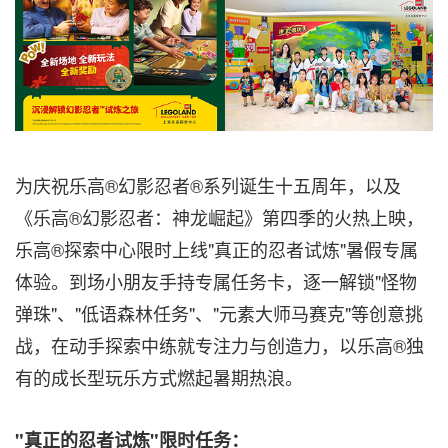
为庆祝乐高®幻影忍者®系列诞生十五周年，以及
《乐高®幻影忍者：神龙崛起》第四季的火热上映，
乐高®探索中心限时上线"真正的忍者试炼"暑假专属
体验。到场小朋友手持专属任务卡，逐一解锁"怪物
弹珠"、"低语森林任务"、"元素大师马赛克"等创意挑
战，在动手探索中练就专注力与创造力，以乐高®独
有的成长型玩乐方式燃起暑期热浪。
"真正的忍者试炼"限时任务：