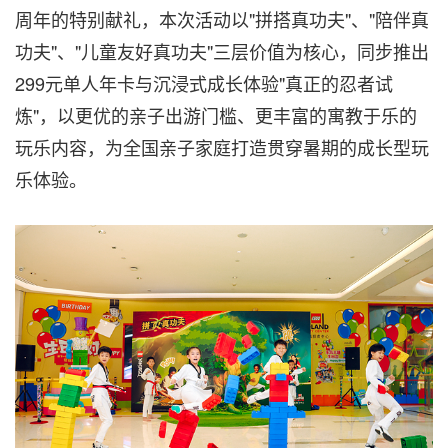
周年的特别献礼，本次活动以"拼搭真功夫"、"陪伴真
功夫"、"儿童友好真功夫"三层价值为核心，同步推出
299元单人年卡与沉浸式成长体验"真正的忍者试
炼"，以更优的亲子出游门槛、更丰富的寓教于乐的
玩乐内容，为全国亲子家庭打造贯穿暑期的成长型玩
乐体验。