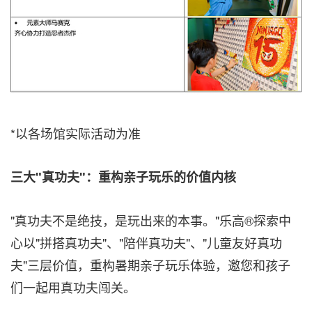
*以各场馆实际活动为准
三大"真功夫"：重构亲子玩乐的价值内核
"真功夫不是绝技，是玩出来的本事。"乐高®探索中
心以"拼搭真功夫"、"陪伴真功夫"、"儿童友好真功
夫"三层价值，重构暑期亲子玩乐体验，邀您和孩子
们一起用真功夫闯关。