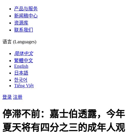
产品与服务
新闻稿中心
资源库
联系我们
语言 (Languages)
简体中文
繁體中文
English
日本語
한국어
Tiếng Việt
登录
注册
停滞不前：嘉士伯透露，今年
夏天将有四分之三的成年人观