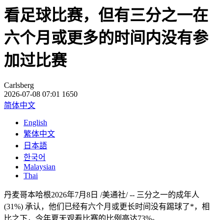
看足球比赛，但有三分之一在
六个月或更多的时间内没有参
加过比赛
Carlsberg
2026-07-08 07:01
1650
简体中文
English
繁体中文
日本語
한국어
Malaysian
Thai
丹麦哥本哈根
2026年7月8日
/美通社/ -- 三分之一的成年人
(31%) 承认，他们已经有六个月或更长时间没有踢球了*，相
比之下，今年夏天观看比赛的比例高达73%。