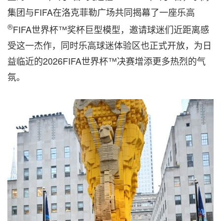
集团与FIFA在洛克菲勒广场共同揭幕了一座乐高
®
FIFA世界杯™奖杯巨型模型，邀请球迷们近距离感
受这一杰作，同时乐高球迷体验区也正式开放，为日
益临近的2026FIFA世界杯™决赛增添更多热烈的气
氛。