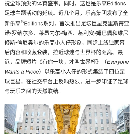
祝全球顶尖的体育盛事。同时，这也是乐高Editions
足球主题活动的延续。近几个月，乐高集团发布了全
®
新乐高
Editions系列，首次推出足坛巨星克里斯蒂亚
诺•罗纳尔多、莱昂内尔•梅西、基利安•姆巴佩和维尼
修斯•儒尼奥尔的乐高小人仔形象，同步上线独家幕
后内容和收藏套装，拉近球迷与世界杯的距离。最
近，品牌短片《有你一块，才叫世界杯》（
Everyone
）以乐高小人仔的形式集结了四位足
Wants a Piece
球巨星，在社交平台上反响热烈，进一步印证了足球
与玩乐之间的天然联结。