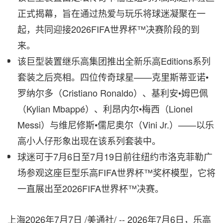
正式揭幕，旨在通过热爱与玩乐将球迷凝聚在一
起，共同迎接2026FIFA世界杯™决赛阶段的到
来。
该巨型装置继乐高集团推出全新乐高Editions系列
套装之后亮相。四位传奇球星——克里斯蒂亚诺•
罗纳尔多（Cristiano Ronaldo）、基利安•姆巴佩
（Kylian Mbappé）、利昂内尔•梅西（Lionel
Messi）与维尼修斯•儒尼奥尔（Vini Jr.）——以乐
高小人仔形象出现在该系列套装中。
球迷可于7月6日至7月19日前往纽约市洛克菲勒广
场参观这座巨型乐高FIFA世界杯™奖杯模型，它将
一直展出至2026FIFA世界杯™决赛。
上海
2026年7月7日
/美通社/ -- 2026年7月6日，乐高