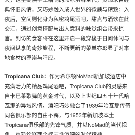
典怀旧风情，又巧妙融入成人世界的微醺与精致；入
夜后，空间则化身为私密鸡尾酒吧，甜点与酒饮在此
交汇，通过创意搭配与出人意料的味觉组合带来惊
喜。到访的食客将在这里开启一段穿梭于日间休闲与
夜间纵享的奇妙旅程，不断更新的菜单亦彰显了对本
地食材的尊崇与呼应。
作为希尔顿NoMad新加坡酒店中
Tropicana Club：
充满活力的精品鸡尾酒吧，Tropicana Club的灵感来
自卡巴莱歌舞的黄金时代，以及上世纪四五十年代哈
瓦那的异域风情。酒吧巧妙融合了1939年哈瓦那传奇
同名俱乐部的自由不羁，与1953年新加坡本土
Tropicana俱乐部的先锋气质，并以NoMad的当代视
角，重新诠释两个标志性酒吧的时代精神。