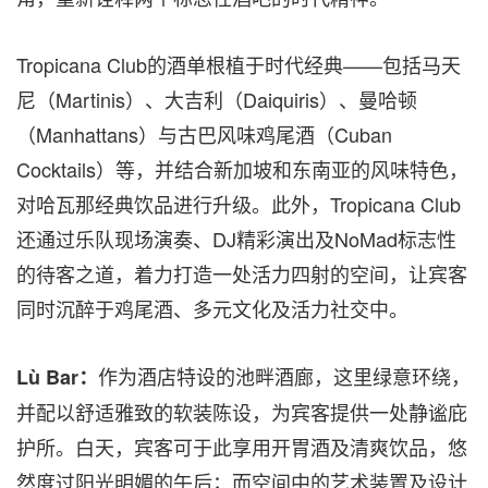
Tropicana Club的酒单根植于时代经典——包括马天
尼（Martinis）、大吉利（Daiquiris）、曼哈顿
（Manhattans）与古巴风味鸡尾酒（Cuban
Cocktails）等，并结合新加坡和东南亚的风味特色，
对哈瓦那经典饮品进行升级。此外，Tropicana Club
还通过乐队现场演奏、DJ精彩演出及NoMad标志性
的待客之道，着力打造一处活力四射的空间，让宾客
同时沉醉于鸡尾酒、多元文化及活力社交中。
作为酒店特设的池畔酒廊，这里绿意环绕，
Lù Bar：
并配以舒适雅致的软装陈设，为宾客提供一处静谧庇
护所。白天，宾客可于此享用开胃酒及清爽饮品，悠
然度过阳光明媚的午后；而空间中的艺术装置及设计