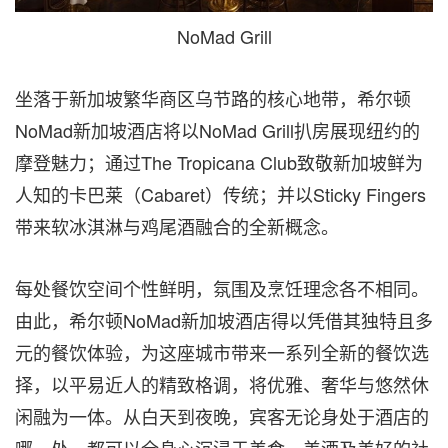
NoMad Grill
坐落于新加坡繁华商区乌节路的核心地带，希尔顿
NoMad新加坡酒店将以NoMad Grill扒房展现纽约的
摩登魅力；通过The Tropicana Club致敬新加坡鲜为
人知的卡巴莱（Cabaret）传统；并以Sticky Fingers
带来软冰淇淋与鸡尾酒融合的全新概念。
每处餐饮空间个性鲜明，氛围及烹饪理念各不相同。
由此，希尔顿NoMad新加坡酒店得以凭借其
独特
且多
元的餐饮体验，为这座城市带来一系列全新的餐饮选
择，以平易近人的精致格调，将优雅、奢华与悠然休
闲融为一体。从白天到夜晚，宾客无论身处于酒店的
哪一处，都可以全身心沉浸于美食、美酒及美好的社