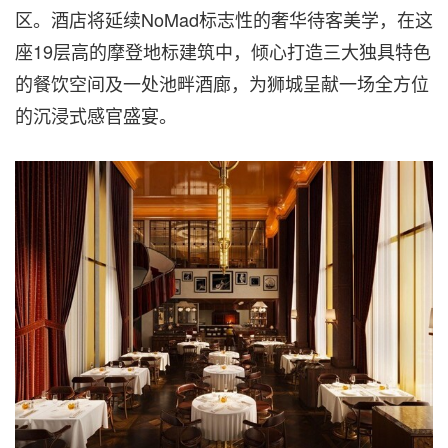
区。酒店将延续NoMad标志性的奢华待客美学，在这
座19层高的摩登地标建筑中，倾心打造三大独具特色
的餐饮空间及一处池畔酒廊，为狮城呈献一场全方位
的沉浸式感官盛宴。