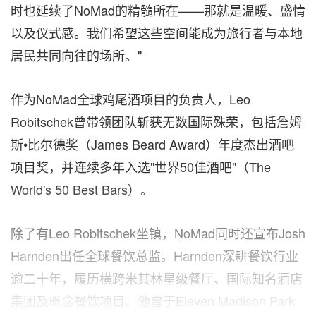
时也延续了NoMad的精髓所在——那就是温暖、盛情
以及仪式感。我们希望这些空间能成为旅行者与本地
居民共同向往的场所。"
作为NoMad全球鸡尾酒项目的负责人，Leo
Robitschek曾带领团队斩获无数国际殊荣，包括詹姆
斯•比尔德奖（James Beard Award）年度杰出酒吧
项目奖，并连续多年入选"世界50佳酒吧"（The
World's 50 Best Bars）。
除了有Leo Robitschek坐镇，NoMad同时还宣布Josh
Harnden出任全球餐饮总监。Harnden深耕餐饮行业
逾二十年，履历横跨米其林星级餐厅、国际知名酒店
集团及概念餐饮项目。他曾于Eleven Madison Park