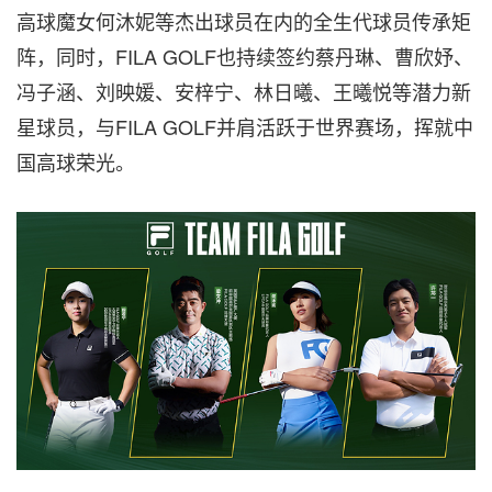
高球魔女何沐妮等杰出球员在内的全生代球员传承矩
阵，同时，FILA GOLF也持续签约蔡丹琳、曹欣妤、
冯子涵、刘映媛、安梓宁、林日曦、王曦悦等潜力新
星球员，与FILA GOLF并肩活跃于世界赛场，挥就中
国高球荣光。