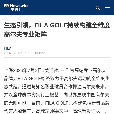
生态引领，FILA GOLF持续构建全维度
高尔夫专业矩阵
FILA
2026-07-03 12:13
1991
上海
2026年7月3日
/美通社/ -- 作为高端专业高尔夫
品牌，FILA GOLF始终致力于高尔夫运动的全维度生
态共建，通过与
知名
职业球员合作押注高尔夫未来，
并以
全球
赛事夯实行业根基，向世界展现中国高尔夫
的无限可能。目前，FILA GOLF已构建包括新晋品牌
代言人殷若宁、高球宗师梁文冲、高球新贵许龙一、