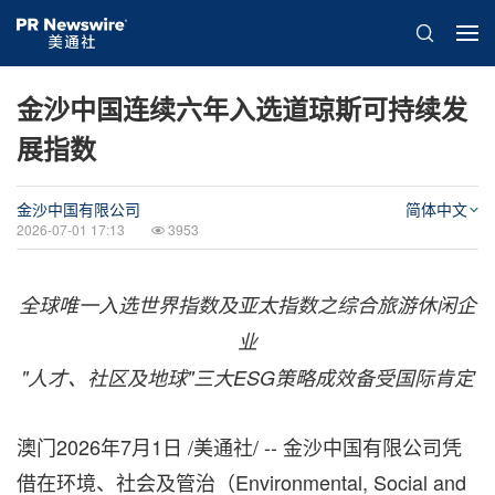
金沙中国连续六年入选道琼斯可持续发
展指数
金沙中国有限公司
简体中文
2026-07-01 17:13
3953
全球唯一入选世界指数及亚太指数之综合旅游休闲企
业
"人才、社区及地球"三大
ESG
策略成效备受国际肯定
澳门
2026年7月1日
/美通社/ -- 金沙中国有限公司凭
借在环境、社会及管治（Environmental, Social and