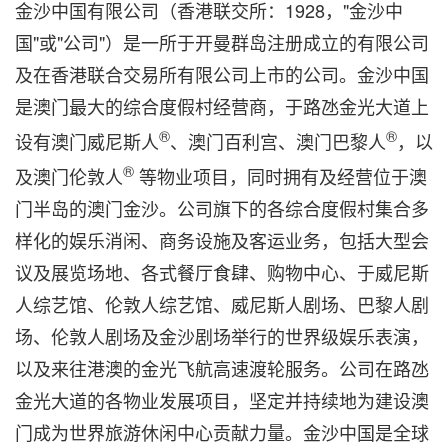
金沙中国有限公司（香港联交所：1928，"金沙中
国"或"公司"）是一所于开曼群岛注册成立的有限公司
及在香港联合交易所有限公司上市的公司。金沙中国
是澳门最大的综合度假村经营商，于路氹金光大道上
®
®
设有澳门威尼斯人
、澳门百利宫、澳门巴黎人
，以
®
及澳门伦敦人
等物业项目，同时拥有及经营位于澳
门半岛的澳门金沙。公司旗下的各综合度假村集合多
样化的娱乐消闲、商务设施及客运业务，包括大型会
议及展览场地、各式餐厅食肆、购物中心、于威尼斯
人综艺馆、伦敦人综艺馆、威尼斯人剧场、巴黎人剧
场、伦敦人剧场及金沙剧场举行的世界级娱乐表演，
以及来往港澳的金光飞航高速渡轮服务。公司在路氹
金光大道的各物业发展项目，坚定并持续地为建设澳
门成为世界旅游休闲中心贡献力量。金沙中国是全球