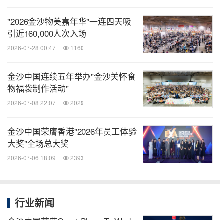
分享到：
"2026金沙物美嘉年华"一连四天吸
引近160,000人次入场
2026-07-28 00:47
1160
金沙中国连续五年举办"金沙关怀食
物福袋制作活动"
2026-07-08 22:07
2029
金沙中国荣膺香港"2026年员工体验
大奖"全场总大奖
2026-07-06 18:09
2393
行业新闻