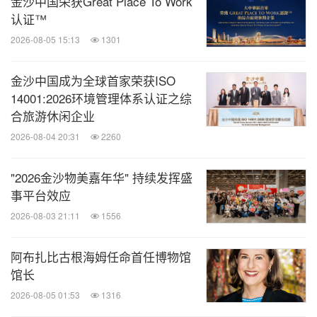
金沙中国荣获Great Place To Work
认证™
2026-08-05 15:13
1301
金沙中国成为全球首家荣获ISO
14001:2026环境管理体系认证之综
合旅游休闲企业
2026-08-04 20:31
2260
"2026金沙物美嘉年华" 持续发挥盛
事平台效应
2026-08-03 21:11
1556
阿布扎比古根海姆任命首任博物馆
馆长
2026-08-05 01:53
1316