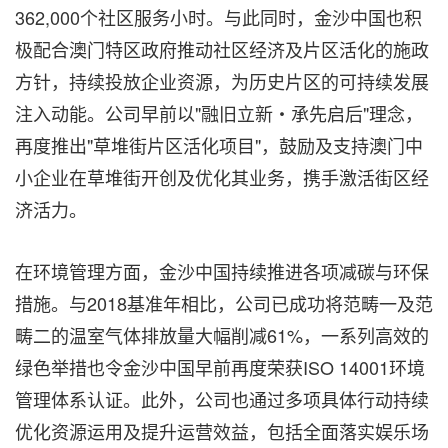
362,000个社区服务小时。与此同时，金沙中国也积
极配合澳门特区政府推动社区经济及片区活化的施政
方针，持续投放企业资源，为历史片区的可持续发展
注入动能。公司早前以"融旧立新‧承先启后"理念，
再度推出"草堆街片区活化项目"，鼓励及支持澳门中
小企业在草堆街开创及优化其业务，携手激活街区经
济活力。
在环境管理方面，金沙中国持续推进各项减碳与环保
措施。与2018基准年相比，公司已成功将范畴一及范
畴二的温室气体排放量大幅削减61%，一系列高效的
绿色举措也令金沙中国早前再度荣获ISO 14001环境
管理体系认证。此外，公司也通过多项具体行动持续
优化资源运用及提升运营效益，包括全面落实娱乐场