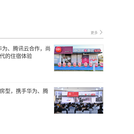
更多
华为、腾讯云合作，尚
一代的住宿体验
款房型，携手华为、腾