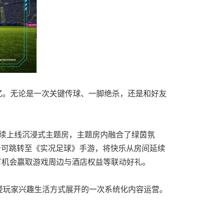
忆。无论是一次关键传球、一脚绝杀，还是和好友
陆续上线沉浸式主题房，主题房内融合了绿茵氛
卡可跳转至《实况足球》手游，将快乐从房间延续
有机会赢取游戏周边与酒店权益等联动好礼。
轻玩家兴趣生活方式展开的一次系统化内容运营。