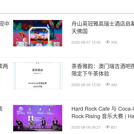
现中
舟山英冠雅高瑞士酒店启幕
天佛国
2026-08-07 10:00
356
连续两
茶香雅韵：澳门瑞吉酒吧携手 
限定下午茶体验
2026-08-06 15:00
482
表
Hard Rock Cafe 与 Coca
Rock Rising 音乐大赛 | Ha
Coca-Cola® 推出 Hard R
2026-08-06 06:21
851