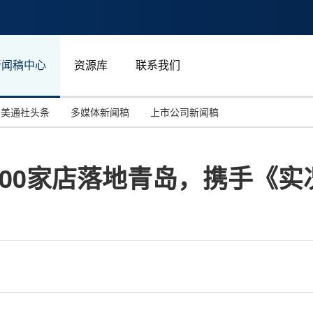
新闻稿中心
资源库
联系我们
美通社头条
多媒体新闻稿
上市公司新闻稿
国际消费电子展(CES)
汽车与交通
中国大陆
00家店落地青岛，携手《实
投资并购
能源化工与环保
马来西亚
世界移动通信大会
教育与人力资源
澳大利亚
人工智能
体育
汉诺威工业博览会
广告营销传媒