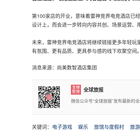
第100家店的开业，意味着雷神竞界电竞酒店已
设计上，而会进一步转向内容共创、场景运营、
未来，雷神竞界电竞酒店将继续链接更多年轻玩
有氛围、更有品质、更具参与感的线下欢聚空间
消息来源：尚美数智酒店集团
全球旅报
微信公众号“全球旅报”发布最新的
关键词：
电子游戏
娱乐
旅馆与度假村
旅游