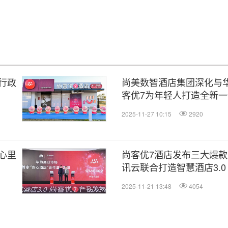
I行政
尚美数智酒店集团深化与
客优7为年轻人打造全新
2025-11-27 10:15
2920
心里
尚客优7酒店发布三大爆
讯云联合打造智慧酒店3.0
2025-11-21 13:48
4054