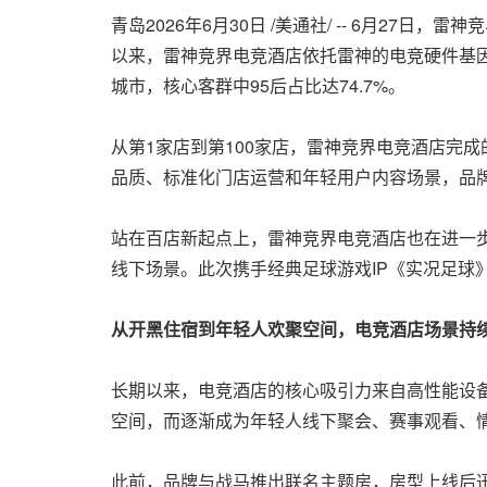
青岛
2026年6月30日
/美通社/ -- 6月27日
以来，雷神竞界电竞酒店依托雷神的电竞硬件基
城市，核心客群中95后占比达74.7%。
从第1家店到第100家店，雷神竞界电竞酒店完
品质、标准化门店运营和年轻用户内容场景，品
站在百店新起点上，雷神竞界电竞酒店也在进一步
线下场景。此次携手经典足球游戏IP《实况足球
从开黑住宿到年轻人欢聚空间，电竞酒店场景持
长期以来，电竞酒店的核心吸引力来自高性能设备
空间，而逐渐成为年轻人线下聚会、赛事观看、
此前，品牌与战马推出联名主题房，房型上线后迅