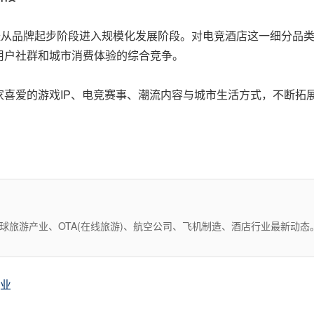
经从品牌起步阶段进入规模化发展阶段。对电竞酒店这一细分品
用户社群和城市消费体验的综合竞争。
家喜爱的游戏IP、电竞赛事、潮流内容与城市生活方式，不断拓
。
全球旅游产业、OTA(在线旅游)、航空公司、飞机制造、酒店行业最新动
业