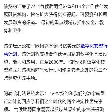
该契约汇集了74个气候脆弱经济体和14个合作伙伴发
展融资机构，旨在扩大获得负担得起、可预测和长期
发展融资的渠道。 最初的重点领域包括水安全、教
育和卫生。
该论坛还公布了欧佩克基金15亿美元的
数字化转型行
动计划
，该计划将支持合作伙伴国家的数字化基础设
施、能力和应用，直至2030年。 该倡议将数字化转
型确立为该机构除气候行动和粮食安全之外的第三个
跨领域优先事项。
阿勒哈利法总统表示： “V2V契约和我们的数字转型
行动计划回应了我们这个时代的两个决定性优先事
项。 气候脆弱国家需要以反映其现实的条件获得融