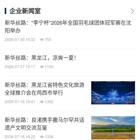
企业新闻室
新华丝路："李宁杯"2026年全国羽毛球团体冠军赛在沈
阳举办
2026-07-30 16:32
750
新华丝路：黑龙江，凉爽一夏！
2026-07-27 15:17
1100
新华丝路：黑龙江省特色文化旅游
全球推介会在鸡西市举行
2026-07-16 16:41
1302
新华丝路：良渚携手撒马尔罕共话
遗产文明交流互鉴
2026-07-16 16:22
1336