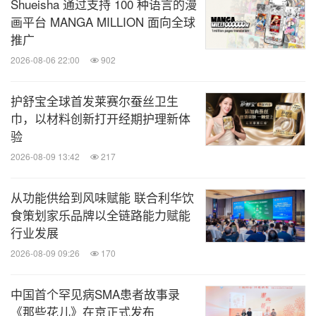
Shueisha 通过支持 100 种语言的漫
画平台 MANGA MILLION 面向全球
推广
2026-08-06 22:00
902
护舒宝全球首发莱赛尔蚕丝卫生
巾，以材料创新打开经期护理新体
验
2026-08-09 13:42
217
从功能供给到风味赋能 联合利华饮
食策划家乐品牌以全链路能力赋能
行业发展
2026-08-09 09:26
170
中国首个罕见病SMA患者故事录
《那些花儿》在京正式发布