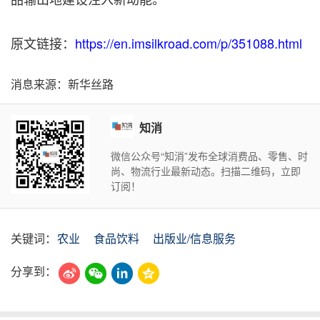
原文链接：
https://en.imsilkroad.com/p/351088.html
消息来源：新华丝路
知消
微信公众号“知消”发布全球消费品、零售、时
尚、物流行业最新动态。扫描二维码，立即
订阅！
关键词：
农业
食品饮料
出版业/信息服务
分享到：