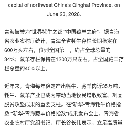
capital of northwest China's Qinghai Province, on
June 23, 2026.
青海被誉为"世界牦牛之都""中国藏羊之府"。据青海
省农业农村厅统计，青海全省牦牛存栏长期稳定在
600万头左右，位列全国第一，约占全球总量的
34%；藏羊存栏保持在1200万只左右，占全国藏羊存
栏总量的40%以上。
近年来，青海每年稳定产出牦牛、藏羊肉近35万吨，
牦牛、藏羊产业已成为带动当地牧民增收致富、巩固
脱贫攻坚成果的重要支柱。在"新华•青海牦牛价格指
数""新华•青海藏羊价格指数"成果发布会上，青海省
农业农村厅党组书记、厅长谷长伟表示，立足高质量