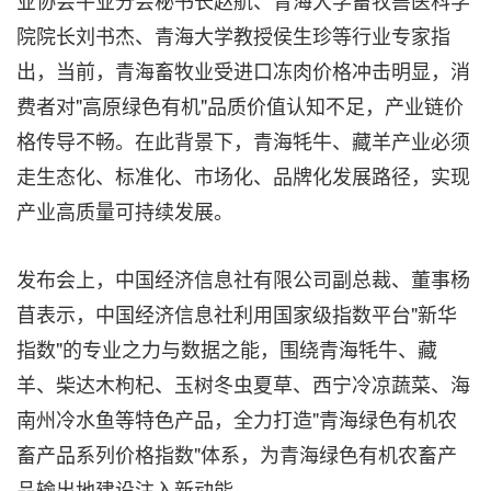
院院长刘书杰、青海大学教授侯生珍等行业专家指
出，当前，青海畜牧业受进口冻肉价格冲击明显，消
费者对"高原绿色有机"品质价值认知不足，产业链价
格传导不畅。在此背景下，青海牦牛、藏羊产业必须
走生态化、标准化、市场化、品牌化发展路径，实现
产业高质量可持续发展。
发布会上，中国经济信息社有限公司副总裁、董事杨
苜表示，中国经济信息社利用国家级指数平台"新华
指数"的专业之力与数据之能，围绕青海牦牛、藏
羊、柴达木枸杞、玉树冬虫夏草、西宁冷凉蔬菜、海
南州冷水鱼等特色产品，全力打造"青海绿色有机农
畜产品系列价格指数"体系，为青海绿色有机农畜产
品输出地建设注入新动能。