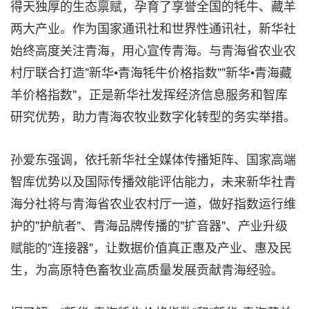
得天独厚的生态禀赋，孕育了享誉全国的牦牛、藏羊
两大产业。作为国家通讯社和世界性通讯社，新华社
始终高度关注青海，用心宣传青海。与青海省农业农
村厅联合打造"新华•青海牦牛价格指数""新华•青海藏
羊价格指数"，正是新华社发挥经济信息服务和智库
研究优势，助力青海农牧业数字化转型的务实举措。
孙爱东强调，依托新华社全媒体传播矩阵、国家高端
智库优势以及国际传播效能评估能力，未来新华社青
海分社将与青海省农业农村厅一道，做好指数运行维
护的"护航者"、青海品牌传播的"扩音器"、产业升级
赋能的"连接器"，让数据价值真正惠及产业、惠及民
生，为高原特色畜牧业高质量发展贡献青海经验。