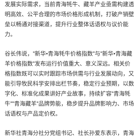
发展实际需求，当前青海牦牛、藏羊产业亟需构建透
明高效、公平合理的市场价格形成机制，打破产销壁
垒以畅通对接渠道，提升行业整体话语权与议价能
力。
谷长伟说，"新华•青海牦牛价格指数"与"新华•青海藏
羊价格指数"发布运行价值重大、意义深远。相关价
格指数既可以实时跟踪市场供需与行业发展动向，又
能引导牧民科学安排出栏节奏，稳定行业预期，以数
字化、标准化成果讲好产业故事，持续扩容"青海牦
牛""青海藏羊"品牌势能，稳步提升品牌影响力、市场
话语权与产品定价权。
新华社青海分社分党组书记、社长孙爱东表示，青海