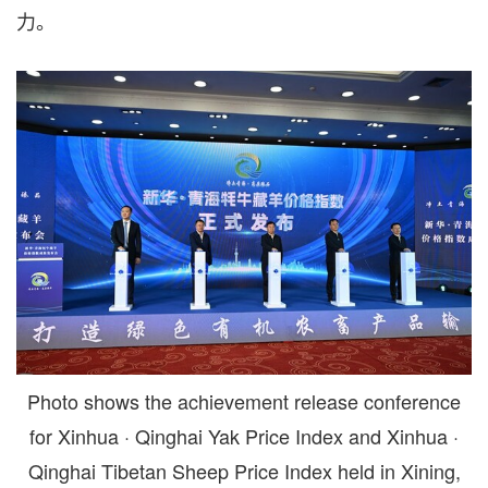
力。
Photo shows the achievement release conference
for Xinhua · Qinghai Yak Price Index and Xinhua ·
Qinghai Tibetan Sheep Price Index held in Xining,