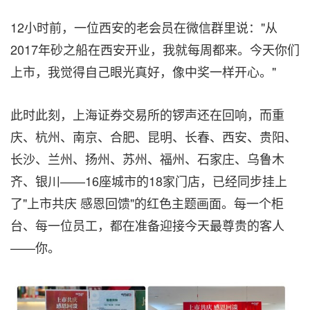
12小时前，一位西安的老会员在微信群里说："从
2017年砂之船在西安开业，我就每周都来。今天你们
上市，我觉得自己眼光真好，像中奖一样开心。"
此时此刻，上海证券交易所的锣声还在回响，而重
庆、杭州、南京、合肥、昆明、长春、西安、贵阳、
长沙、兰州、扬州、苏州、福州、石家庄、乌鲁木
齐、银川——16座城市的18家门店，已经同步挂上
了"上市共庆 感恩回馈"的红色主题画面。每一个柜
台、每一位员工，都在准备迎接今天最尊贵的客人
——你。