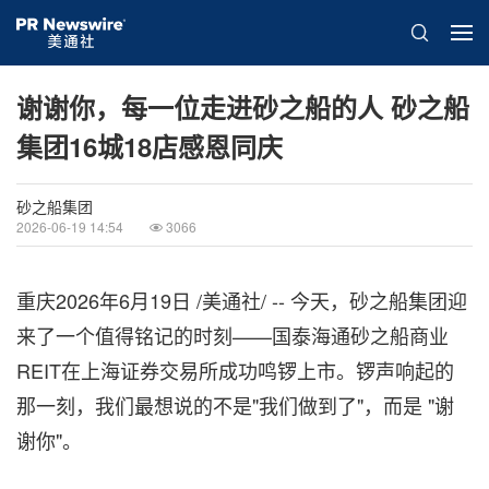
谢谢你，每一位走进砂之船的人 砂之船
集团16城18店感恩同庆
砂之船集团
2026-06-19 14:54
3066
重庆
2026年6月19日
/美通社/ -- 今天，砂之船集团迎
来了一个值得铭记的时刻——国泰海通砂之船商业
REIT在上海证券交易所成功鸣锣上市。锣声响起的
那一刻，我们最想说的不是"我们做到了"，而是 "谢
谢你"。