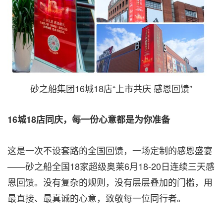
砂之船集团16城18店“上市共庆 感恩回馈”
16城18店同庆，每一份心意都是为你准备
这是一次不设套路的全国回馈，一场定制的感恩盛宴
——砂之船全国18家超级奥莱6月18-20日连续三天感
恩回馈。没有复杂的规则，没有层层叠加的门槛，用
最直接、最真诚的心意，致敬每一位同行者。