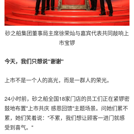
砂之船集团董事局主席徐荣灿与嘉宾代表共同敲响上
市宝锣
今天，我们只想说"谢谢"
上市不是一个人的高光，而是一群人的荣光。
24小时前，砂之船全国18家门店的员工们正在紧锣密
鼓地布置"上市共庆 感恩回馈"主题场景。问她们累不
累，她们笑着说："不累，我们想让顾客一进门就感
受到喜气。"