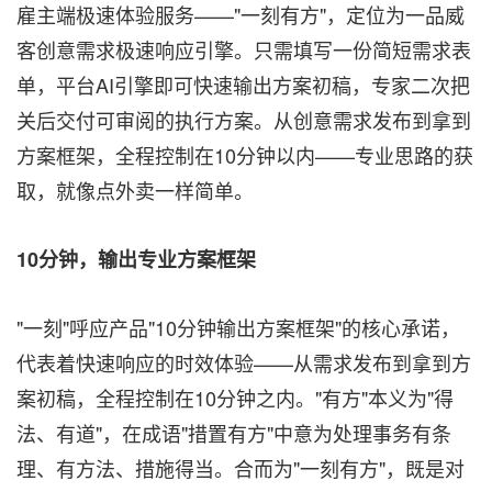
雇主端极速体验服务——"一刻有方"，定位为一品威
客创意需求极速响应引擎。只需填写一份简短需求表
单，平台AI引擎即可快速输出方案初稿，专家二次把
关后交付可审阅的执行方案。从创意需求发布到拿到
方案框架，全程控制在10分钟以内——专业思路的获
取，就像点外卖一样简单。
10分钟，输出专业方案框架
"一刻"呼应产品"10分钟输出方案框架"的核心承诺，
代表着快速响应的时效体验——从需求发布到拿到方
案初稿，全程控制在10分钟之内。"有方"本义为"得
法、有道"，在成语"措置有方"中意为处理事务有条
理、有方法、措施得当。合而为"一刻有方"，既是对