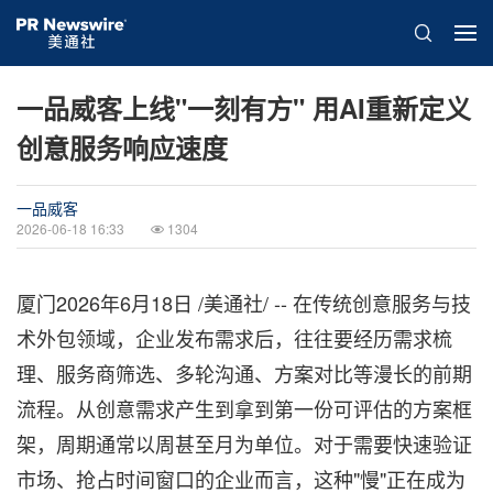
一品威客上线"一刻有方" 用AI重新定义
创意服务响应速度
一品威客
2026-06-18 16:33
1304
厦门
2026年6月18日
/美通社/ -- 在传统创意服务与技
术外包领域，企业发布需求后，往往要经历需求梳
理、服务商筛选、多轮沟通、方案对比等漫长的前期
流程。从创意需求产生到拿到第一份可评估的方案框
架，周期通常以周甚至月为单位。对于需要快速验证
市场、抢占时间窗口的企业而言，这种"慢"正在成为