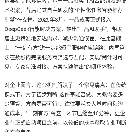
这套机制能够运转，基于一品威客在AI匹配领域的技
术积累，背后是其自主研发的"个性化任务智能推荐
引擎"在支撑。2025年3月，一品威客正式接入
DeepSeek智能解决方案，推出"一品AI助手"，帮助
雇主更精准地表达需求、减少沟通误差。在此基础
上，"一刻有方"进一步缩短了服务响应链路：内置算
法在数秒内完成服务商筛选与匹配，实现"倒计时可
见、专家精准对接、方案快速输出"的闭环体验。
对企业而言，这套机制解决了一个常见痛点：在传统
模式下，为了初步判断"这件事能否做、大概需要多
少预算、方向是否可行"，往往要耗费大量时间和沟
通成本。"一刻有方"将这一环节压缩至10分钟，让企
业在正式启动项目之前，以较低的成本获取专业判断
和方向参考。