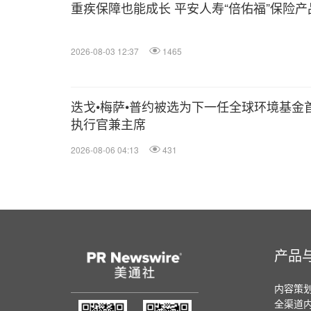
重疾保障也能成长 平安人寿“倍佑福”保险
2026-08-03 12:37
1465
迭戈•梅萨•普约被选为下一任全球环境基金
执行官兼主席
2026-08-06 04:13
431
产品
内容策
全渠道