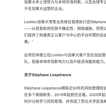
加拿大本土领导力与本地市场判断，以及全球专业
于在加拿大运营的企业。
Lockton加拿大零售业务候任首席执行官Stép
——从贸易和供应链不确定性、网络威胁，到劳动力
们提供了构建真正以客户为中心的平台所需的自
果。”
此项任命建立在Lockton与加拿大客户及在加运
队，拓展本地市场影响力以及升级咨询服务能力
关于Stéphane Lespérance
Stéphane Lespérance拥有近30年的
任多个高级职务，2019年起担任总裁，2025年起担任总裁
利尔分校学习风险管理，并完成了西北大学凯洛格