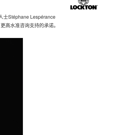
phane Lespérance
质、更高水准咨询支持的承诺。