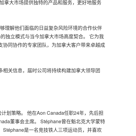
为加拿大市场提供独特的产品和服务，更好地服务
要一个能够理解他们面临的日益复杂风险环境的合作伙伴
n的独立模式与当今加拿大市场高度契合。 它为我
支协同协作的专家团队，为加拿大客户带来卓越成
布更多相关信息，届时公司将持续构建加拿大领导团
计划策略。 他在Aon Canada任职24年，先后担
Canada董事会主席。 Stéphane曾在魁北克大学蒙特
téphane是一名竞技铁人三项运动员，并喜欢