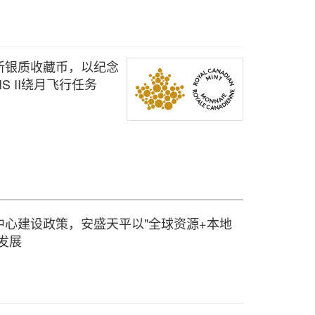
新银质收藏币，以纪念
S II绕月飞行任务
心建设政策，安盛天平以"全球资源+本地
发展