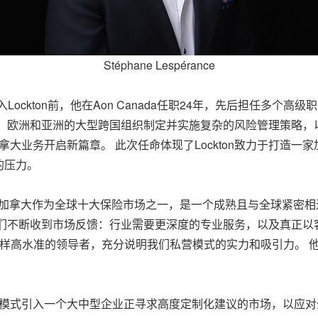
Stéphane Lespérance
Lockton前，他在Aon Canada任职24年，先后担任多个高
美、欧洲和亚洲的大型跨国组织制定并实施复杂的风险管理策略，
n加拿大业务开启新篇章。 此次任命体现了Lockton致力于打造
的压力。
ton表示：“加拿大作为全球十大保险市场之一，是一个成熟且与全球
不断收到市场反馈：行业需要更深度的专业服务，以及真正以客户为
ne这样高水准的领导者，充分说明我们私营模式的实力和吸引力。
、私营模式引入一个大中型企业正寻求高度定制化建议的市场，以应