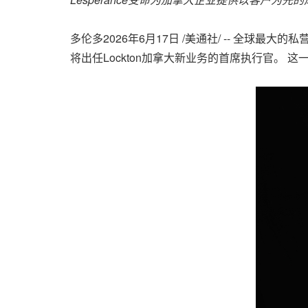
多伦多
2026年6月17日
/美通社/ -- 全球最大的私
将出任Lockton加拿大新业务的首席执行官。