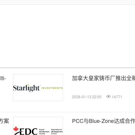
ti-
加拿大皇家铸币厂推出全
2026-01-13 22:00
14771
资方案
PCC与Blue-Zone达成合