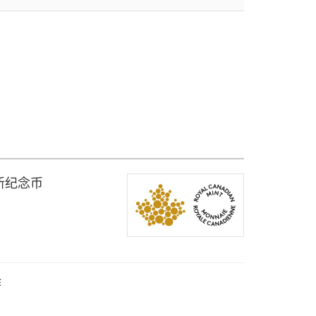
新纪念币
作