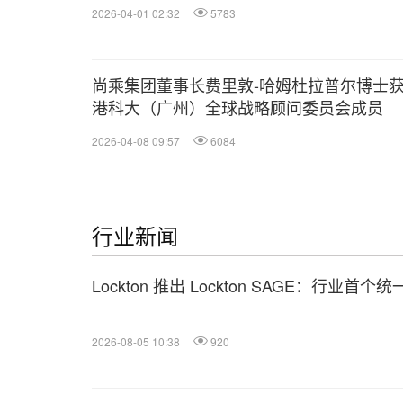
2026-04-01 02:32
5783
尚乘集团董事长费里敦-哈姆杜拉普尔博士
港科大（广州）全球战略顾问委员会成员
2026-04-08 09:57
6084
行业新闻
Lockton 推出 Lockton SAGE：行业首
2026-08-05 10:38
920