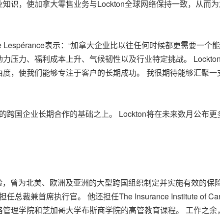
知识，使加拿大零售业务与Lockton全球网络保持一致，从而
hane Lespérance表示：“加拿大企业比以往任何时候都更需
压力、福利成本上升、气候韧性以及行业特定挑战。 Lockto
由度，使我们能够专注于客户的长期成功。 我很期待能够汇聚一
营的跨国企业长期合作的基础之上。 Lockton将在未来数月公
。
风险管理经验，曾为北美、欧洲及亚洲的大型跨国组织制定并实施有效的保险
兼首席执行官。 他还担任The Insurance Institute of 
管理学院和芝加哥大学布斯商学院的高管教育课程。 工作之余，S