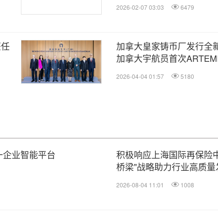
2026-02-07 03:03
6479
获任
加拿大皇家铸币厂发行全
加拿大宇航员首次ARTEMI
2026-04-04 01:57
5180
个统一企业智能平台
积极响应上海国际再保险中
桥梁"战略助力行业高质量
2026-08-04 11:01
1008