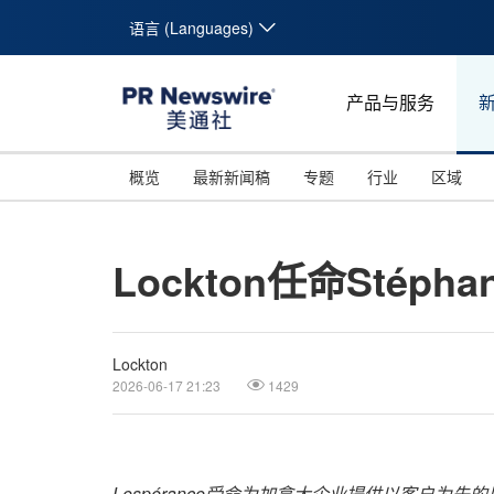
语言 (Languages)
产品与服务
概览
最新新闻稿
专题
行业
区域
Lockton任命Stép
Lockton
2026-06-17 21:23
1429
Lespérance受命为加拿大企业提供以客户为