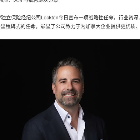
营独立保险经纪公司Lockton今日宣布一项战略性任命，行业资深人士Sté
 这一里程碑式的任命，彰显了公司致力于为加拿大企业提供更优