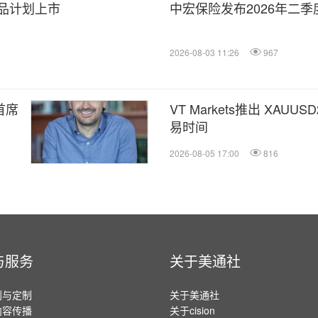
产品计划上市
中宏保险发布2026年二
2026-08-03 11:26
967
首席
VT Markets推出 XAUU
易时间
2026-08-05 17:00
816
与服务
关于美通社
划与定制
关于美通社
内容传播
关于cision