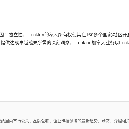
因：独立性。 Lockton的私人所有权使其在160多个国家/地区
供达成卓越成果所需的深刻洞察。 Lockton加拿大业务以Lockton
。
球范围内市场公关、品牌营销、企业传播领域的最新趋势、动态，介绍相