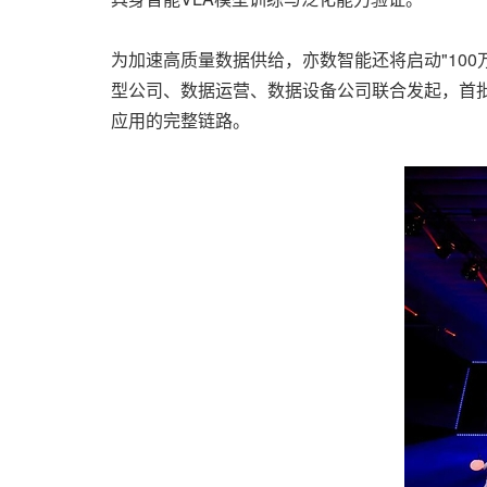
为加速高质量数据供给，亦数智能还将启动"10
型公司、数据运营、数据设备公司联合发起，首
应用的完整链路。