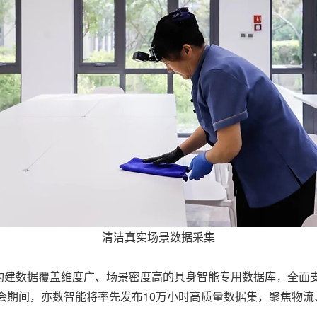
清洁真实场景数据采集
构建数据覆盖维度广、场景密度高的具身智能专用数据库，全面支
大会期间，亦数智能将率先发布10万小时高质量数据集，聚焦物