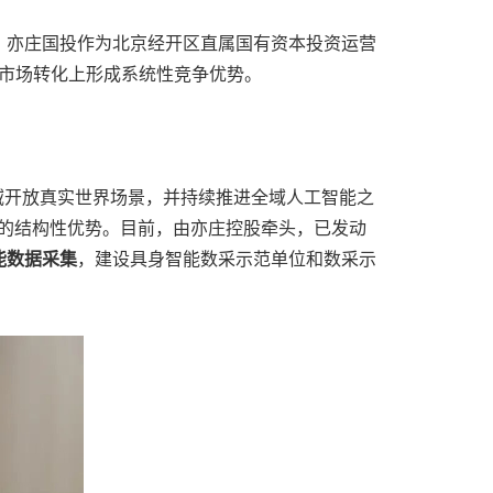
。亦庄国投作为北京经开区直属国有资本投资运营
和市场转化上形成系统性竞争优势。
全域开放真实世界场景，并持续推进全域人工智能之
据的结构性优势。目前，由亦庄控股牵头，已发动
能数据采集
，建设具身智能数采示范单位和数采示