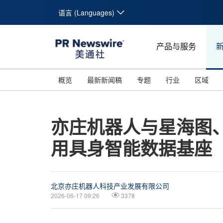
语言 (Languages)
产品与服务
概览
最新新闻稿
专题
行业
区域
亦庄机器人与星海图
用具身智能数据基座
北京亦庄机器人科技产业发展有限公司
2026-06-17 09:26
3378