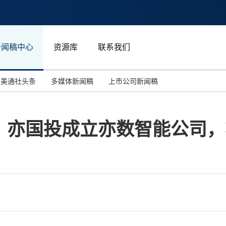
新闻稿中心
资源库
联系我们
美通社头条
多媒体新闻稿
上市公司新闻稿
国际消费电子展(CES)
汽车与交通
中国大陆
、亦国投成立亦数智能公司，
投资并购
能源化工与环保
马来西亚
世界移动通信大会
教育与人力资源
澳大利亚
人工智能
体育
汉诺威工业博览会
广告营销传媒