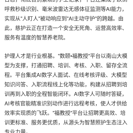
呼救秒级识别、毫米波雷达无感体征监测等AI能力，
实现从"人盯人"被动响应到"AI主动守护"的跨越。由
此，慈护云正在打造一个安全无死角、运营高效率、
服务有温度的智慧养老院。
护理人才是行业根基。"数颐•福教授"平台以南山大模
型为支撑，打通招聘、培训、考核、入职、留存全流
程。平台集成AI数字人面试、在线考核评级、大模型
知识问答、入职流程线上化等功能，构建从招聘到培
训再到入职的全程智能闭环。AI数字人可随时答疑，
AI考核官能精准识别动作进行远程考核，使人才供给
效率实现质的飞跃。"福教授"平台让招聘更高效、培
训更标准、服务更优质，从源头为智慧照护生态注入
专业力量。