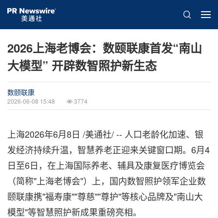
2026上海老博会：数颐联康首发“南山
大模型” 开辟数智照护新生态
数颐联康
2026-06-08 15:48
3774
上海
2026年6月8日
/美通社/ -- 人口老龄化加速、银
发经济持续升温，智慧养老正迎来关键窗口期。6月4
日至6日，在上海国际养老、辅具及康复医疗博览会
（简称"上海老博会"）上，国内数智照护领军企业数
颐联康携"福寿康""尊慈""尊护"等核心品牌及"南山大
模型"等智慧照护新成果重磅亮相。