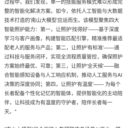
过程中，我们发现，单一的技能服务模式难以形成完
整的智能化解决方案。如今，依托人工智能与大数据
技术打造的'南山大模型'应运而生。该模型聚焦四大
智能照护能力：第一，让照护'找得好'——基于深度
学习与客户画像，构建智能匹配引擎，精准推荐最适
配老人的服务与产品；第二，让照护'有标准'——通
过科技与服务闭环，实现全流程质量管控，确保照护
方案始终最优、可靠；第三，让照护'全天候'——融
合智能感知设备与人工响应机制，推动人工服务与AI
决策的深度协同；第四，让照护'有温度'—— 为每个
长者配备个性化记忆的智能体，提供智能化的主动陪
伴，让科技成为有温度的守护者，陪伴长者每一
天。"