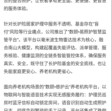
合的整合照护，让长者享有更全面、更便捷、更智慧
的服务体验。
针对长护险居家护理中服务不透明、基金存在"盲
付"风险等行业痛点，公司推出了"数颐•易照护智慧监
管平台"。该平台以毫米波生物雷达技术为核心，融
合南山大模型，构建起覆盖失能评估、派单管理、服
务核验、健康监测的全链条智能管控体系，确保服务
真实、安全，既守住了长护险基金的安全底线，也让
失能家庭更安心、养老机构更省心。
面向养老机构场景的"数颐•慈护云"养老机构平台，以
物联网与智能语音技术实现无感服务履约：护理员巡
房时蓝牙信标自动锁定房间，语音识别自动生成照护
日志，彻底告别繁琐的手工记录，平台还集成了跌倒