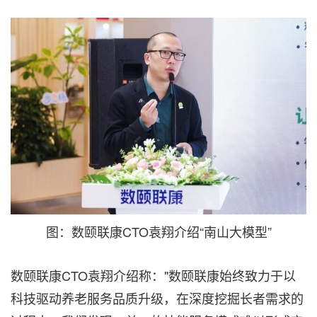
图：数颐联康CTO袁翔介绍“南山大模型”
数颐联康CTO袁翔介绍称："数颐联康始终致力于以
科技驱动养老服务品质升级，在深度挖掘长者需求的