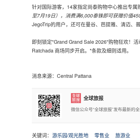
针对国际游客，14家指定尚泰购物中心推出专属购
至7月19日），消费满6,000泰铢即可获赠价值45
JegoTrip的用户，还可在曼谷、芭提雅、清
即刻锁定"Grand Grand Sale 2026"购物
Ratchada 商场同步开启。*条款及细则适用。
消息来源：Central Pattana
全球旅报
微信公众号“全球旅报”发布最新的
关键词：
游乐园/观光胜地
零售业
旅游业