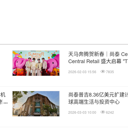
天马奔腾贺新春｜尚泰 Centra
Central Retail 盛大启幕 "T
New Year 2026" 全国
2026-02-03 15:56
7835
迈机
尚泰普吉8.36亿美元扩建
推
球高端生活与投资中心
2026-03-03 10:00
6242