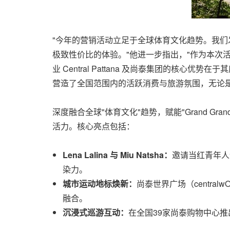
"今年的营销活动立足于全球体育文化趋势。我
极致性价比的体验。"他进一步指出，"作为本次
业 Central Pattana 及尚泰集团的
营造了全国范围内的活跃消费与旅游氛围，无论
深度融合全球"体育文化"趋势，赋能"Grand G
活力。核心亮点包括：
Lena Lalina 与 Miu Natsha：
邀请当红青年人
染力。
城市运动地标焕新：
尚泰世界广场（centra
融合。
沉浸式巡游互动：
在全国39家尚泰购物中心