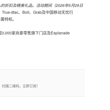
%
的折扣及精美礼品。活动期间（2026年5月29日
ue-dtac、Bolt、Grab及中国移动无忧行
专属特权。
3,000家尚泰零售旗下门店及Esplanade
态。扫描二维码，立即订阅！