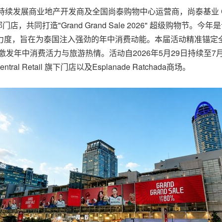
续发展商业地产开发商及全国尚泰购物中心运营商，尚泰基业 Central Pa
，共同打造"Grand Grand Sale 2026" 超级购物节
扣力度，旨在为泰国注入强劲的年中消费动能。本届活动精准锚定
中消费活力与旅游热情。活动自2026年5月29日持续至7月19日，
e、Central Retail 旗下门店以及Esplanade Ratchada商场。