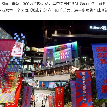
artment Store 筹备了300场主题活动，其中'CENTRAL Grand G
消费潜力，全面激活城市的经济与旅游活力，进一步接轨全球顶级