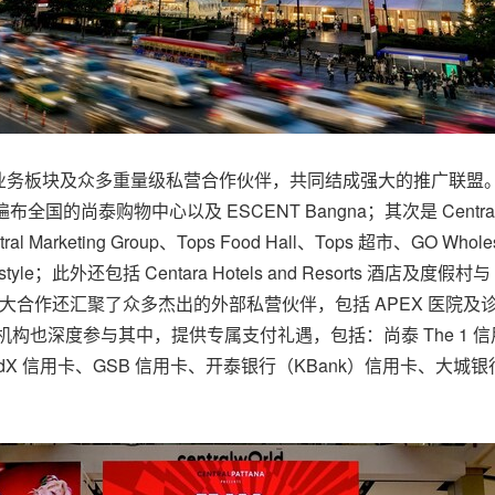
业务板块及众多重量级私营合作伙伴，共同结成强大的推广联盟
国的尚泰购物中心以及 ESCENT Bangna；其次是 Central Retail
entral Marketing Group、Tops Food Hall、Tops 超市、GO Wh
ifestyle；此外还包括 Centara Hotels and Resorts 酒店及度假村与
作还汇聚了众多杰出的外部私营伙伴，包括 APEX 医院及诊所、Evolt Te
卡机构也深度参与其中，提供专属支付礼遇，包括：尚泰 The 1 信用
y CardX 信用卡、GSB 信用卡、开泰银行（KBank）信用卡、大城银