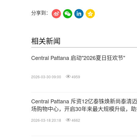
分享到：
相关新闻
Central Pattana 启动"2026夏日狂欢节"
2026-03-30 09:00
4959
Central Pattana 斥资12亿泰铢焕新尚泰清
场购物中心，开启30年来最大规模升级，助
清迈迈向世界级旅游目的地
2026-03-18 20:18
4662