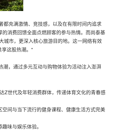
者都充满激情、竞技感，以及在有限时间内追求
丰厚的消费回馈全面点燃顾客的参与热情。而尚泰基
覆盖各大城市，更深入核心旅游目的地。这一网络有效
享这股热潮。"
赛事助威热潮，通过多元互动与购物体验为活动注入澎湃
达Z世代及年轻消费群体，传递体育文化的青春感
市运动社区空间与当下流行的健身课程、健康生活方式完美
添趣味与娱乐体验。