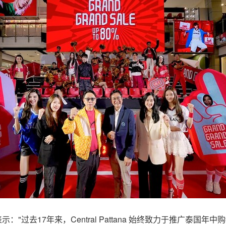
na博士表示："过去17年来，Central Pattana 始终致力于推广泰