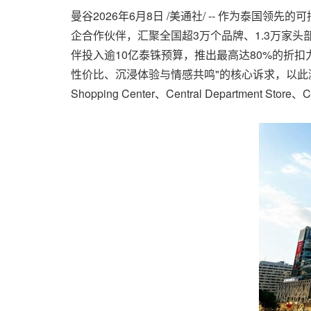
曼谷
2026年6月8日
/美通社/ -- 作为泰国领先的可持
企合作伙伴，汇聚全国超3万个品牌、1.3万家头部门店
伴投入逾10亿泰铢预算，推出最高达80%的折
性价比、沉浸体验与情感共鸣"的核心诉求，以此激发年
Shopping Center、Central Department Stor