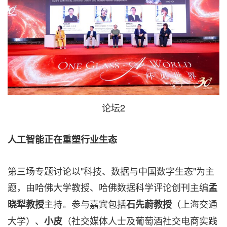
论坛2
人工智能正在重塑行业生态
第三场专题讨论以"科技、数据与中国数字生态"为主
题，由哈佛大学教授、哈佛数据科学评论创刊主编
孟
主持。参与嘉宾包括
（上海交通
晓犁教授
石先蔚教授
大学）、
（社交媒体人士及葡萄酒社交电商实践
小皮