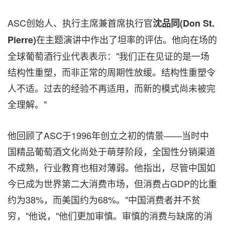
ASC创始人、执行主席兼首席执行官
沈品同
(Don St.
在主题演讲中作出了坦率的评估。他向在场的
Pierre)
全球葡萄酒行业代表表示："我们正在见证的是一场
结构性重塑，而非正常的周期性放缓。结构性重塑令
人不适。过去的经验不再适用，而新的模式尚未被完
全理解。"
他回顾了ASC于1996年创立之初的情景——当时中
国精品葡萄酒文化尚处于萌芽阶段，全国性分销渠道
不成熟，行业教育也相对薄弱。他指出，尽管中国如
今已成为世界第二大消费市场，但消费占GDP的比重
约为38%，而美国约为68%。"中国消费者并不贫
穷，"他说，"他们更加审慎。审慎的消费与缺席的消