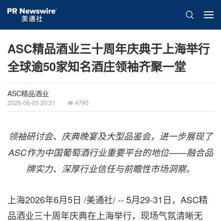
ASC精品酒业三十周年庆典于上海举行
全球逾50家知名酒庄领袖齐聚一堂
ASC精品酒业
2026-06-05 20:31
4795
领
袖研讨会、庆典晚宴及大型品鉴会，进一步展现了
ASC
作为中国葡萄酒行业重要平台的地位
——
融合品
牌实力、深厚行业信任与前瞻性市场洞察。
上海
2026年6月5日
/美通社/ --
5月29-31日
，ASC精
品酒业三十周年庆典在上海举行，现场气氛清晰无