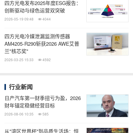
四方光电发布2025年度ESG报告：
创新驱动与绿色运营双突破
2026-05-19 09:48
4044
四方光电冷媒泄漏监测传感器
AM4205-R290斩获2026 AWE艾普
兰"核芯奖"
2026-03-25 15:33
4592
行业新闻
日产汽车第一财季扭亏为盈，2026
财年锚定稳健经营目标
2026-08-06 10:35
585
从"湾区世界杯"到品质生活场：恒