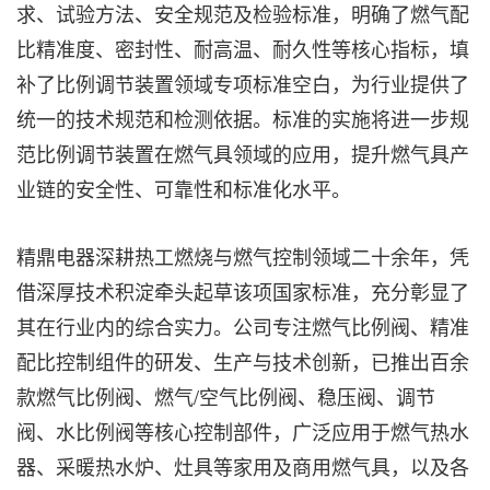
求、试验方法、安全规范及检验标准，明确了燃气配
比精准度、密封性、耐高温、耐久性等核心指标，填
补了比例调节装置领域专项标准空白，为行业提供了
统一的技术规范和检测依据。标准的实施将进一步规
范比例调节装置在燃气具领域的应用，提升燃气具产
业链的安全性、可靠性和标准化水平。
精鼎电器深耕热工燃烧与燃气控制领域二十余年，凭
借深厚技术积淀牵头起草该项国家标准，充分彰显了
其在行业内的综合实力。公司专注燃气比例阀、精准
配比控制组件的研发、生产与技术创新，已推出百余
款燃气比例阀、燃气/空气比例阀、稳压阀、调节
阀、水比例阀等核心控制部件，广泛应用于燃气热水
器、采暖热水炉、灶具等家用及商用燃气具，以及各