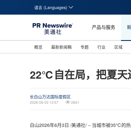
语言 (Languages)
产品与服务
概览
最新新闻稿
专题
行业
区域
22℃自在局，把夏天
长白山万达国际度假区
2026-06-03 13:57
2841
白山
2026年6月3日
/美通社/ -- 当城市被3