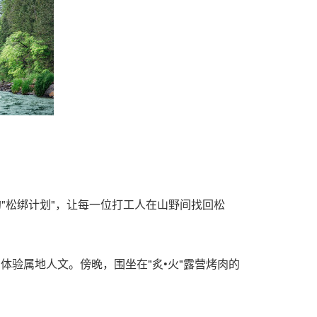
"松绑计划"，让每一位打工人在山野间找回松
"体验属地人文。傍晚，围坐在"炙•火"露营烤肉的