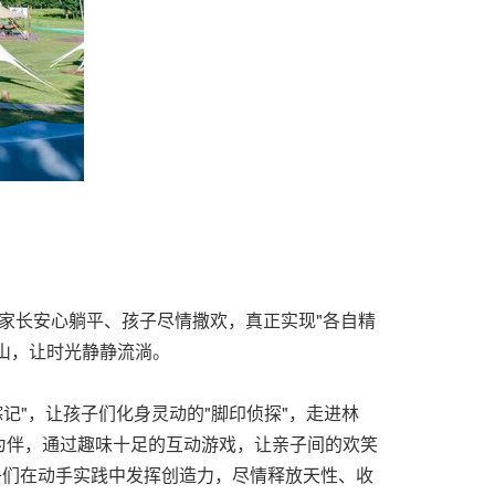
让家长安心躺平、孩子尽情撒欢，真正实现"各自精
望山，让时光静静流淌。
踪记"，让孩子们化身灵动的"脚印侦探"，走进林
风为伴，通过趣味十足的互动游戏，让亲子间的欢笑
孩子们在动手实践中发挥创造力，尽情释放天性、收