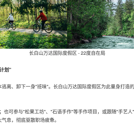
长白山万达国际度假区 - 22度自在局
计划"
逃离、卸下一身"班味"。长白山万达国际度假区为此量身打造的
"；也可参与"松果工坊"、"石语手作"等手作项目，或跟随"手艺人
火气息，彻底驱散职场疲惫。