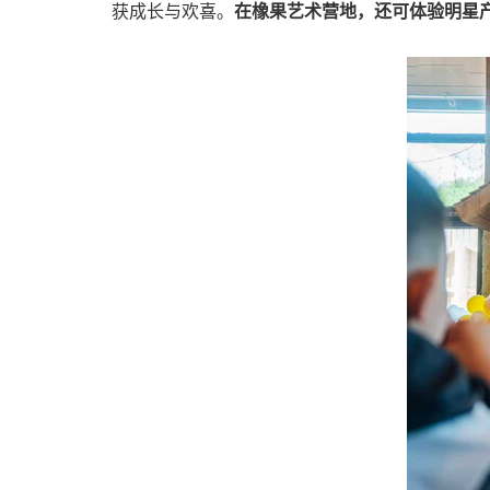
获成长与欢喜。
在橡果艺术营地，还可体验明星