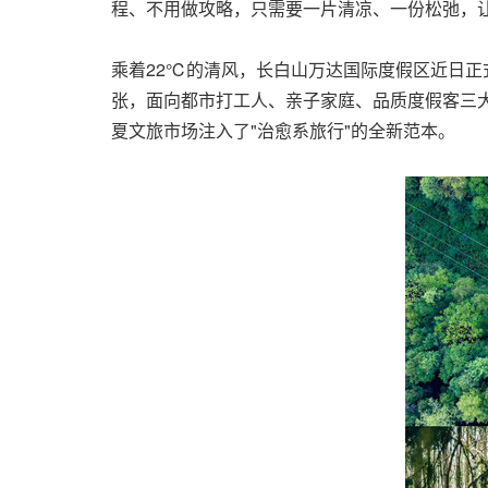
程、不用做攻略，只需要一片清凉、一份松弛，
乘着22℃的清风，长白山万达国际度假区近日正式推
张，面向都市打工人、亲子家庭、品质度假客三
夏文旅市场注入了"治愈系旅行"的全新范本。