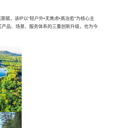
禀赋，该IP以"轻户外•无焦虑•高治愈"为核心主
区产品、场景、服务体系的三重创新升级，也为今