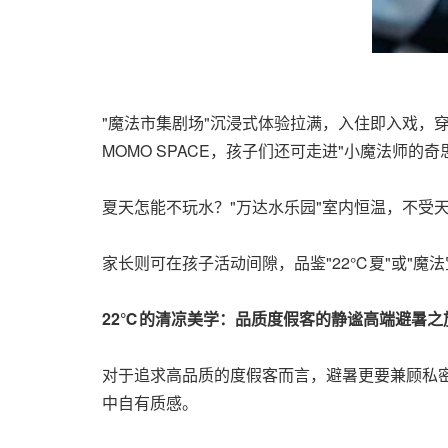
"魔法市集剧场"沉浸式体验拉满，入住即入戏，
MOMO SPACE，孩子们还可走进"小魔法师
夏天怎能不玩水？"万达水乐园"室内恒温，不受
家长则可在孩子活动间隙，品鉴"22℃夏"或"魔
22℃的清凉美学：品质度假客的静谧高端避暑之
对于追求高品质的度假客而言，避暑更要兼顾私
中自有质感。