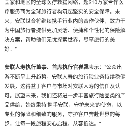
国家和地区的全球医疗救援网络，超210万家合作医
疗服务商为全球旅行者构筑起坚实的安全保障。未
来，安联世合将继续携手行业内的合作伙伴，致力于
为中国旅行者提供更加灵活、便捷和个性化的保险解
决方案，帮助他们无忧探索世界，尽享旅行的美
好。"
表示："公众出
安联人寿执行董事、首席执行官崔毳
游不断呈上升趋势，安联人寿的旅行险业务持续稳健
发展，这得益于客户与市场对安联人寿的信任及认
可。展望未来，我们还将进一步丰富旅行险品类的产
品供给，始终秉持'携手安联，守护未来'的使命，以
专业的保障和细致的服务，守护客户奔赴世界的每一
步，让每一段旅程安心启程，从容抵达。"