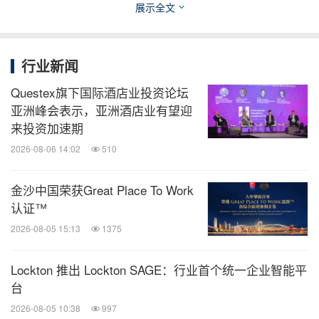
展示全文
行业新闻
Questex旗下国际酒店业投资论坛
亚洲峰会表示，亚洲酒店业有望迎
来投资加速期
2026-08-06 14:02
510
金沙中国荣获Great Place To Work
认证™
2026-08-05 15:13
1375
Lockton 推出 Lockton SAGE：行业首个统一企业智能平
台
2026-08-05 10:38
997