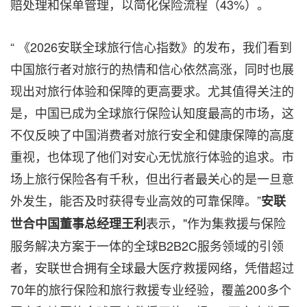
赔处理和保单管理，以简化保险流程（43%）。
“ 《202
6安联全球旅行信心指数》的发布，我们看到
中国旅行者对旅行的热情和信心依然高涨，同时也展
现出对旅行体验和保障的更高要求。尤其值得关注的
是，中国已成为全球旅行保险认知度最高的市场，这
不仅反映了中国消费者对旅行安全和健康保障的高度
重视，也体现了他们对安心无忧旅行体验的追求。市
场上旅行保险各有千秋，但出行者最关心的是一旦意
外发生，能否及时获得专业高效的可靠保障。
”
安联
表示，"作为集救援与保险
世合中国董事总经理王利
服务解决方案于一体的全球B2B2C服务领域的引领
者，安联世合拥有全球最大医疗救援网络，凭借超过
70年的旅行保险和旅行救援专业经验，覆盖200多个