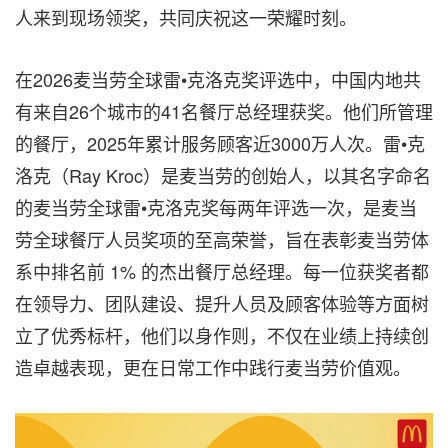
人来到现场领奖，共同庆祝这一荣耀时刻。
在2026麦当劳全球雷•克洛克奖评选中，中国内地共
有来自26个城市的41名餐厅总经理获奖。他们所管理
的餐厅，2025年累计服务顾客近3000万人次。雷•克
洛克（Ray Kroc）是麦当劳的创始人，以其名字命名
的麦当劳全球雷•克洛克奖每两年评选一次，是麦当
劳全球餐厅人员奖项的至高荣誉，旨在表彰麦当劳体
系中排名前 1% 的杰出餐厅总经理。每一位获奖者都
在领导力、团队建设、提升人员及顾客体验等方面树
立了优秀标杆，他们以身作则，不仅在业绩上持续创
造卓越表现，更在日常工作中践行麦当劳价值观。