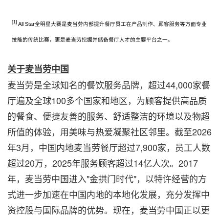
[1]
All Star全明星大赛是麦当劳内部提升餐厅员工在产品制作、顾客服务等方面专业
技能的传统比赛，更是麦当劳挖掘并储备餐厅人才的主要平台之一。
关于麦当劳中国
麦当劳是全球知名的餐饮服务品牌，超过44,000家餐
厅遍及全球100多个国家和地区，为顾客提供高品质
的餐食、便捷友善的服务、舒适整洁的环境以及物超
所值的体验，用美味与热爱凝聚社区邻里。截至2026
年3月，中国内地麦当劳餐厅超过7,900家，员工人数
超过20万，2025年服务顾客超过14亿人次。2017
年，麦当劳中国进入"金拱门时代"，以特许经营的方
式进一步加速在中国内地的本地化发展，充分发挥中
资控股与国际品牌的优势。现在，麦当劳中国正以更