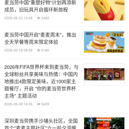
麦当劳中国"重塑好物"计划再添新
成员，旧玩具开启循环新旅程
2026-06-23 13:08
2482
麦当劳中国开启"麦麦周末"，推出
全天早餐等周末限定体验
2026-06-18 08:38
2180
2026年FIFA世界杯来到麦当劳，与
全球粉丝共享美味与热情：中国内
地推出4款限定美味，近1000家主
题餐厅，开启 "你的麦当劳世界杯
主场" 主题活动
2026-06-08 14:36
5409
深圳麦当劳携手沙埔头社区，全国
首个"麦麦主题社区"六一前夕温暖