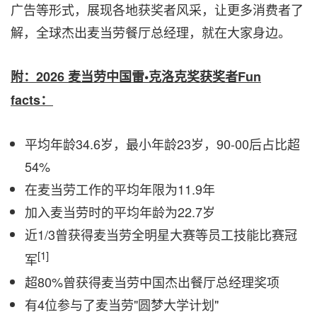
广告等形式，展现各地获奖者风采，让更多消费者了
解，全球杰出麦当劳餐厅总经理，就在大家身边。
附：2026 麦当劳中国雷•克洛克奖获奖者Fun
facts：
平均年龄34.6岁，最小年龄23岁，90-00后占比超
54%
在麦当劳工作的平均年限为11.9年
加入麦当劳时的平均年龄为22.7岁
近1/3曾获得麦当劳全明星大赛等员工技能比赛冠
[1]
军
超80%曾获得麦当劳中国杰出餐厅总经理奖项
有4位参与了麦当劳"圆梦大学计划"