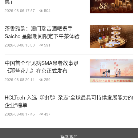
惠」
2026-08-06 17:57
504
茶香雅韵：澳门瑞吉酒吧携手
Saicho 呈献期间限定下午茶体验
2026-08-06 15:00
591
中国首个罕见病SMA患者故事录
《那些花儿》在京正式发布
2026-08-08 20:11
259
HCLTech 入选《时代》杂志“全球最具可持续发展能力的
企业”榜单
2026-08-08 17:45
437
联系我们