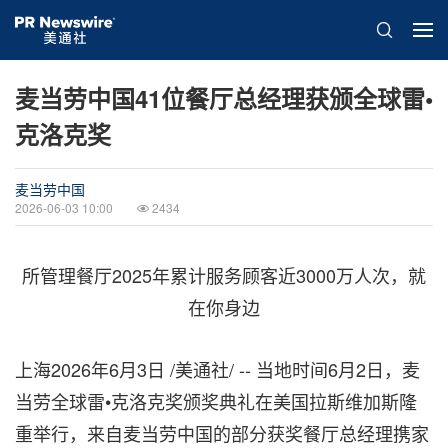
麦当劳中国41位餐厅总经理获颁全球雷•
克洛克奖
麦当劳中国
2026-06-03 10:00
2434
所管理餐厅2025年累计服务顾客近3000万人次，就
在你身边
上海
2026年6月3日
/美通社/ -- 当地时间6月2日，麦
当劳全球雷•克洛克奖颁奖典礼在美国拉斯维加斯隆
重举行，来自麦当劳中国的部分获奖餐厅总经理携家