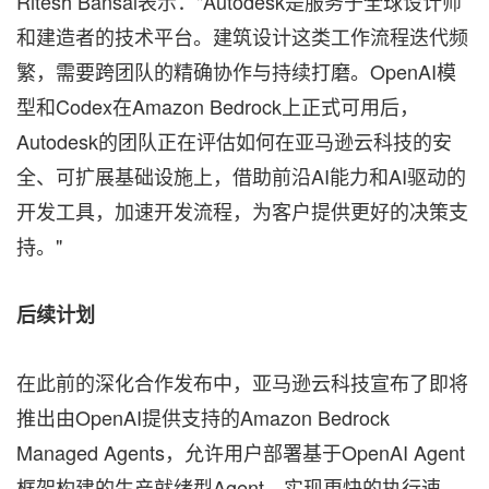
Ritesh Bansal表示："Autodesk是服务于全球设计师
和建造者的技术平台。建筑设计这类工作流程迭代频
繁，需要跨团队的精确协作与持续打磨。OpenAI模
型和Codex在Amazon Bedrock上正式可用后，
Autodesk的团队正在评估如何在亚马逊云科技的安
全、可扩展基础设施上，借助前沿AI能力和AI驱动的
开发工具，加速开发流程，为客户提供更好的决策支
持。"
后续计划
在此前的深化合作发布中，亚马逊云科技宣布了即将
推出由OpenAI提供支持的Amazon Bedrock
Managed Agents，允许用户部署基于OpenAI Agent
框架构建的生产就绪型Agent，实现更快的执行速