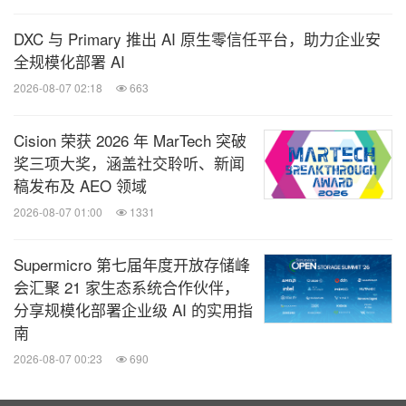
分享到：
DXC 与 Primary 推出 AI 原生零信任平台，助力企业安
全规模化部署 AI
2026-08-07 02:18
663
Cision 荣获 2026 年 MarTech 突破
奖三项大奖，涵盖社交聆听、新闻
稿发布及 AEO 领域
2026-08-07 01:00
1331
Supermicro 第七届年度开放存储峰
会汇聚 21 家生态系统合作伙伴，
分享规模化部署企业级 AI 的实用指
南
2026-08-07 00:23
690