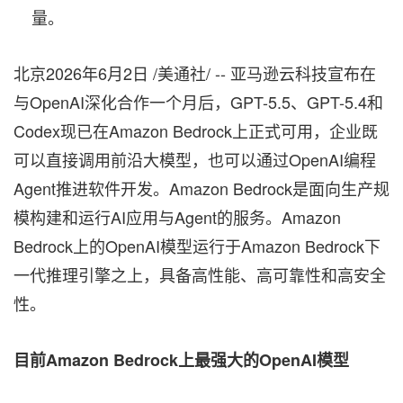
量。
北京
2026年6月2日
/美通社/ -- 亚马逊云科技宣布在
与OpenAI深化合作一个月后，GPT-5.5、GPT-5.4和
Codex现已在Amazon Bedrock上正式可用，企业既
可以直接调用前沿大模型，也可以通过OpenAI编程
Agent推进软件开发。Amazon Bedrock是面向生产规
模构建和运行AI应用与Agent的服务。Amazon
Bedrock上的OpenAI模型运行于Amazon Bedrock下
一代推理引擎之上，具备高性能、高可靠性和高安全
性。
目前
Amazon Bedrock
上最强大的
OpenAI
模型