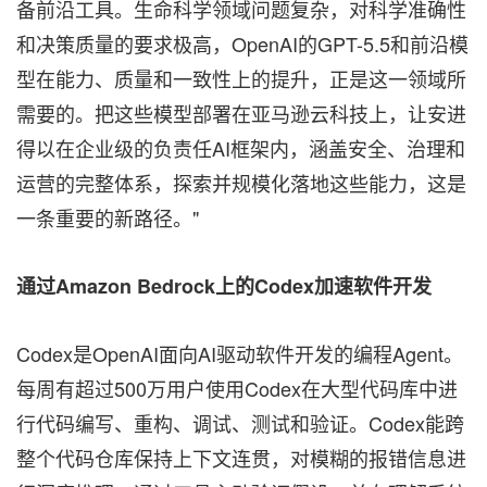
备前沿工具。生命科学领域问题复杂，对科学准确性
和决策质量的要求极高，OpenAI的GPT-5.5和前沿模
型在能力、质量和一致性上的提升，正是这一领域所
需要的。把这些模型部署在亚马逊云科技上，让安进
得以在企业级的负责任AI框架内，涵盖安全、治理和
运营的完整体系，探索并规模化落地这些能力，这是
一条重要的新路径。"
通过
Amazon Bedrock
上的
Codex
加速软件开发
Codex是OpenAI面向AI驱动软件开发的编程Agent。
每周有超过500万用户使用Codex在大型代码库中进
行代码编写、重构、调试、测试和验证。Codex能跨
整个代码仓库保持上下文连贯，对模糊的报错信息进