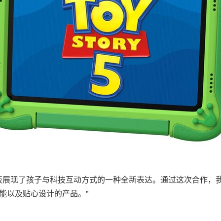
："小荷平板展现了孩子与科技互动方式的一种全新表达。通过这次合
能以及贴心设计的产品。"