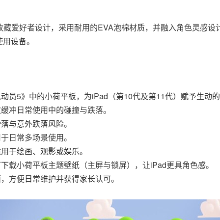
尼收藏爱好者设计，采用耐用的EVA泡棉材质，并融入角色灵感
使用设备。
动员5》中的小荷平板，为iPad（第10代及第11代）赋予生动
效缓冲日常使用中的碰撞与跌落。
滑落与意外跌落风险。
用于日常多场景使用。
适用于绘画、观影或娱乐。
下载小荷平板主题壁纸（主屏与锁屏），让iPad更具角色感。
面，方便日常维护并获得家长认可。