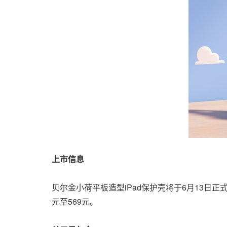
上市信息
贝尔金小荷平板造型iPad保护壳将于6月13日
元至569元。