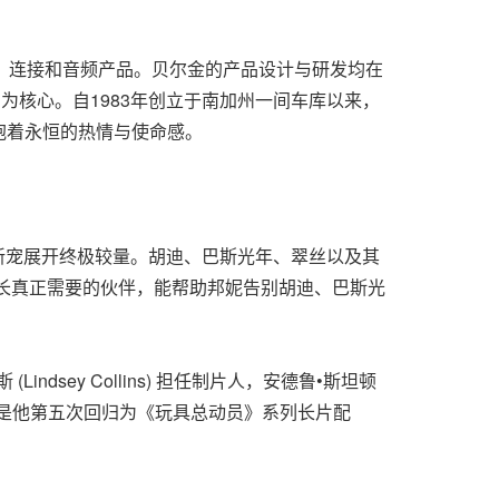
、连接和音频产品。贝尔金的产品设计与研发均在
为核心。自1983年创立于南加州一间车库以来，
抱着永恒的热情与使命感。
新宠展开终极较量。胡迪、巴斯光年、翠丝以及其
成长真正需要的伙伴，能帮助邦妮告别胡迪、巴斯光
(Lindsey Collins) 担任制片人，安德鲁•斯坦顿
乐，这也是他第五次回归为《玩具总动员》系列长片配