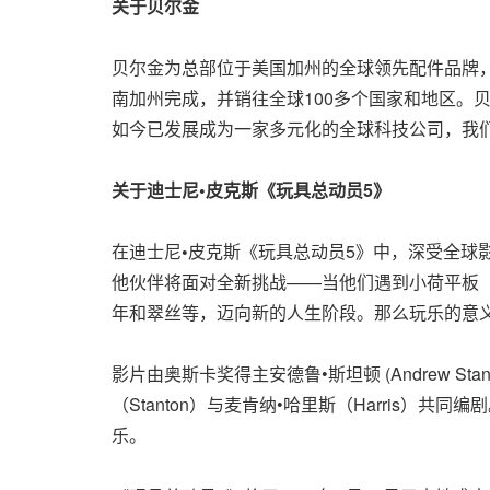
关于贝尔金
贝尔金为总部位于美国加州的全球领先配件品牌
南加州完成，并销往全球100多个国家和地区。
如今已发展成为一家多元化的全球科技公司，我
关于迪士尼
•
皮克斯《玩具总动员
5》
在迪士尼
•
皮克斯《玩具总动员5》中，深受全球
他伙伴将面对全新挑战——当他们遇到小荷平板（
年和翠丝等，迈向新的人生阶段。那么玩乐的意
影片由奥斯卡奖得主安德鲁•斯坦顿 (Andrew Stanto
（Stanton）与麦肯纳•哈里斯（Harris）
乐。