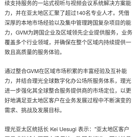
续支持服务的一站式视听与视频会议系统解决方案能
力，并在亚太地区汇聚了超过140名专业人才。凭借
深厚的本地市场经验以及集中管理跨国复杂项目的能
力，GVM为跨国企业及区域领先企业提供服务，业务
覆盖多个行业领域，并确保在整个区域内持续提供一
致且高质量的服务体验。
通过整合GVM在区域市场积累的丰富经验及互补能
力，并结合理光全球数字化办公场所服务体系，理光
进一步强化其全球整合服务提供商的市场定位，以更
好地满足亚太地区客户在业务发展过程中不断演变的
需求、挑战及发展目标。
理光亚太区统括长 Kei Uesugi 表示："亚太地区客户