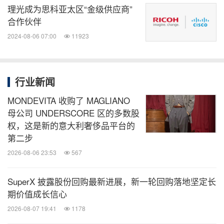
理光成为思科亚太区“金级供应商”
合作伙伴
2024-08-06 07:00
11923
行业新闻
MONDEVITA 收购了 MAGLIANO
母公司 UNDERSCORE 区的多数股
权，这是新的意大利奢侈品平台的
第二步
2026-08-06 23:53
567
SuperX 披露股份回购最新进展，新一轮回购落地坚定长
期价值成长信心
2026-08-07 19:41
1178