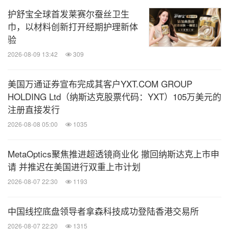
护舒宝全球首发莱赛尔蚕丝卫生
巾，以材料创新打开经期护理新体
验
2026-08-09 13:42
309
美国万通证券宣布完成其客户YXT.COM GROUP
HOLDING Ltd（纳斯达克股票代码：YXT）105万美元的
注册直接发行
2026-08-08 05:00
1035
MetaOptics聚焦推进超透镜商业化 撤回纳斯达克上市申
请 并推迟在美国进行双重上市计划
2026-08-07 22:30
1193
中国线控底盘领导者拿森科技成功登陆香港交易所
2026-08-07 22:20
1315