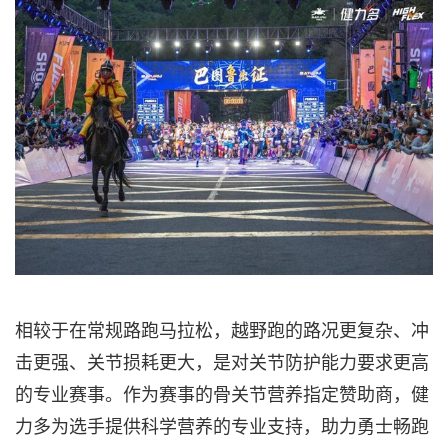
相较于在常规路跑马拉松，越野跑的路况更复杂、冲
击更强、关节损耗更大，是对关节防护能力要求更高
的专业赛事。作为赛事的骨关节营养指定赞助商，健
力多为选手提供科学营养的专业支持，助力勇士畅跑