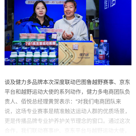
谈及健力多品牌本次深度联动巴图鲁越野赛事、京东
平台和越野运动大使的系列动作，健力多电商团队负
责人、佰悦总经理黄贺表示："对我们电商团队来
说，这场专业赛事是精准触达运动人群的优质场景，
更是传播品牌专业护养护关节理念的窗口。通过这次
合作，我们联动赛事IP、京东平台与越野运动大使，