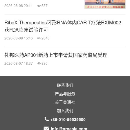
2026-08-08 20:11
537
RiboX Therapeutics环形RNA体内CAR-T疗法RXIM002
获FDA临床试验许可
2026-08-08 15:46
2848
礼邦医药AP301新药上市申请获国家药监局受理
2026-08-07 18:37
830
联系我们
产品与服务
关于美通社
加入我们
+86-010-59539500
info@prnasia.com