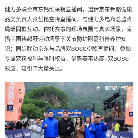
健力多联
合京东钙维采销直播间，邀请京东骨骼健康
品类负责人张哲昆空降直播间，与健力多电商总监肖
璐瑶同框互动。依托赛事的现场氛围与真实场景，直
播间围绕越野运动场景下关节防护刚需科普养护知
识；同步联动京东与品牌双BOSS空降直播间，叠加
专属宠粉福利与限时权益，借势赛事热度+双BOSS
效应，吸引了大量关注。