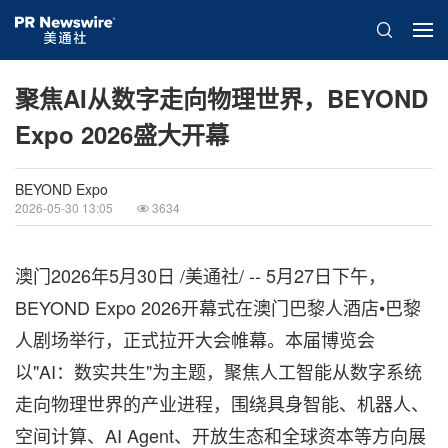
聚焦AI从数字走向物理世界，BEYOND
Expo 2026盛大开幕
BEYOND Expo
2026-05-30 13:05
3634
澳门
2026年5月30日
/美通社/ -- 5月27日下午，
BEYOND Expo 2026开幕式在澳门巴黎人酒店•巴黎
人剧场举行，正式拉开大会帷幕。本届博览会
以"AI：数实共生"为主题，聚焦人工智能从数字系统
走向物理世界的产业进程，围绕具身智能、机器人、
空间计算、AI Agent、开放生态和全球资本等方向展