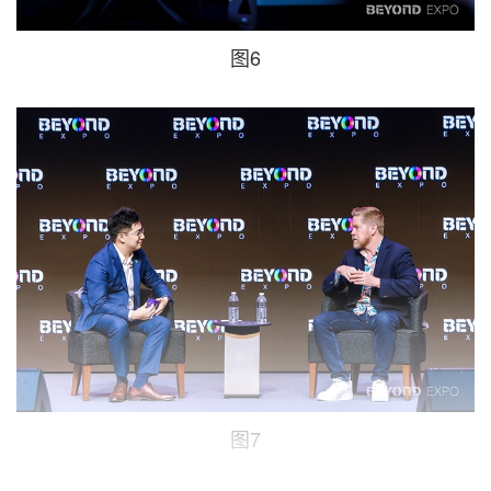
图6
图7