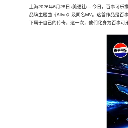
上海
2026年5月28日
/美通社/ -- 今日，百
品牌主题曲《Alive》及同名MV。这首作品是
下属于自己的传奇。这一次，他们化身为百事可乐"