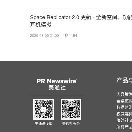
Space Replicator 2.0 更新 - 全新空间、
耳机模拟
2026-08-05 21:00
1194
产品
内容策
全渠道
数据监
权威媒
海外社
美通说传播
美通社头条
所有产