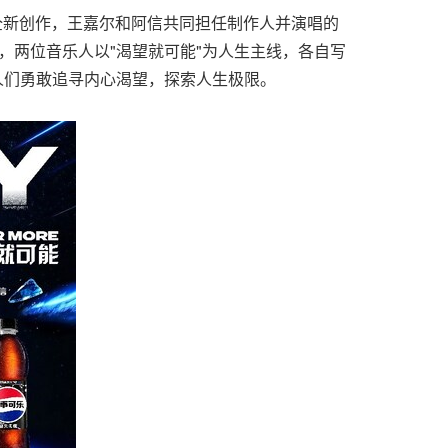
曲全新创作，王嘉尔和阿信共同担任制作人并演唱的
者，两位音乐人以"渴望就可能"为人生主线，各自写
鼓励人们勇敢追寻内心渴望，探索人生极限。