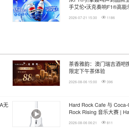
手艾伦•沃克奏响F1®高能
2026-07-21 15:30
1186
茶香雅韵：澳门瑞吉酒吧携手 
限定下午茶体验
2026-08-06 15:00
396
A无
Hard Rock Cafe 与 Coca
Rock Rising 音乐大赛 | Ha
Coca-Cola® 推出 Hard R
2026-08-06 06:21
811