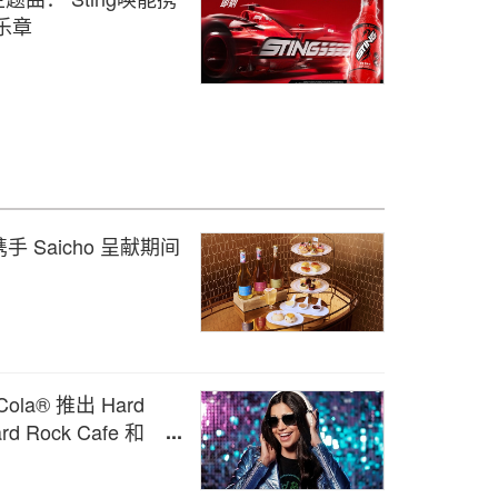
乐章
Saicho 呈献期间
-Cola® 推出 Hard
rd Rock Cafe 和
ock Rising 音乐大赛