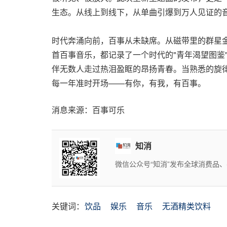
生态。从线上到线下，从单曲引爆到万人见证的
时代奔涌向前，百事从未缺席。从磁带里的群星金
首百事音乐，都记录了一个时代的"青年渴望图鉴
伴无数人走过热泪盈眶的昂扬青春。当熟悉的旋
每一年准时开场——有你，有我，有百事。
消息来源：百事可乐
知消
微信公众号“知消”发布全球消费品
关键词：
饮品
娱乐
音乐
无酒精类饮料