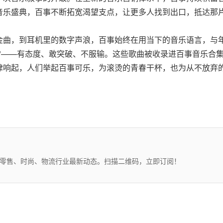
音乐盛典，百事不断拓宽渴望支点，让更多人找到出口，抵达那
曲，到耳机里的数字声浪，百事始终在用当下的音乐语言，与年
"——有态度、敢突破、不服输。这些歌曲被收录进百事音乐合
律响起，人们举起百事可乐，为滚烫的青春干杯，也为从不放弃
、零售、时尚、物流行业最新动态。扫描二维码，立即订阅！