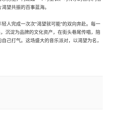
片渴望共振的百事蓝海。
轻人完成一次次"渴望就可能"的双向奔赴。每一
集，沉淀为品牌的文化资产，在街头巷尾传唱，陪
的自己打气。这场盛大的音乐派对，以渴望为名，