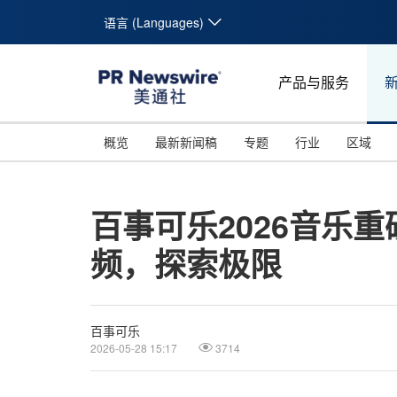
语言 (Languages)
产品与服务
概览
最新新闻稿
专题
行业
区域
百事可乐2026音乐重
频，探索极限
百事可乐
2026-05-28 15:17
3714