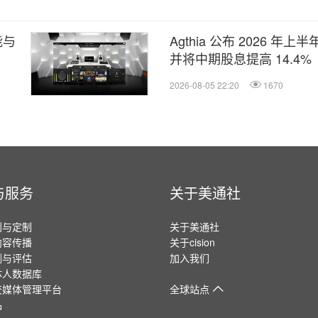
功能与
Agthia 公布 2026 
并将中期股息提高 14.4%
2026-08-05 22:20
1670
与服务
关于美通社
划与定制
关于美通社
内容传播
关于cision
测与评估
加入我们
体人数据库
交媒体管理平台
全球站点
品