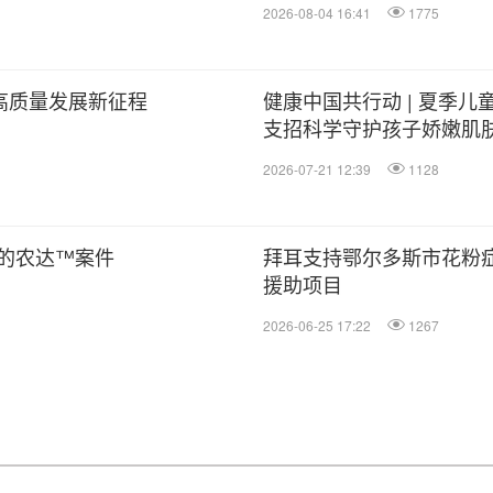
2026-08-04 16:41
1775
高质量发展新征程
健康中国共行动 | 夏季儿
支招科学守护孩子娇嫩肌
2026-07-21 12:39
1128
的农达™案件
拜耳支持鄂尔多斯市花粉
援助项目
2026-06-25 17:22
1267