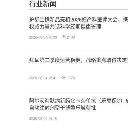
行业新闻
护舒宝携新品亮相2026妇产科医师大会，
权威力量共话科学经期健康管理
2026-08-04 16:33
2106
拜耳第二季度运营稳健，战略重点取得决定
2026-08-04 16:41
1775
阿尔茨海默病新药仑卡奈单抗（乐意保®）
自动注射剂型于博鳌乐城获批
2026-08-06 18:16