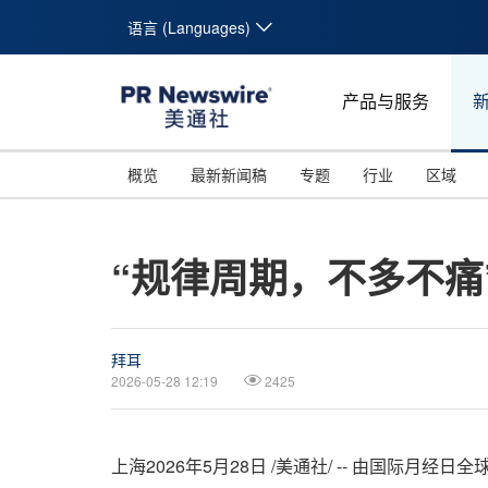
语言 (Languages)
产品与服务
概览
最新新闻稿
专题
行业
区域
“规律周期，不多不痛
拜耳
2026-05-28 12:19
2425
上海
2026年5月28日
/美通社/ -- 由国际月经