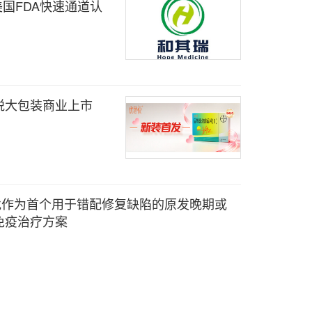
美国FDA快速通道认
悦大包装商业上市
批作为首个用于错配修复缺陷的原发晚期或
免疫治疗方案