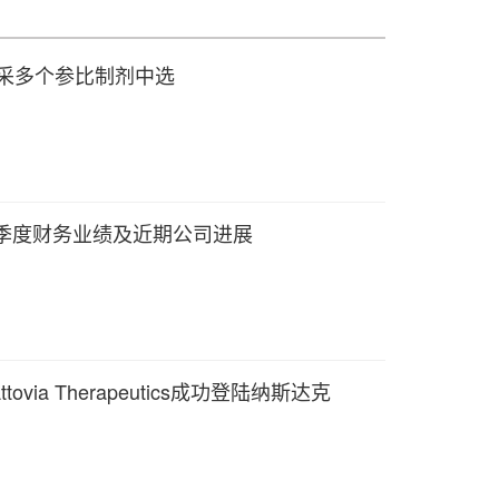
集采多个参比制剂中选
二季度财务业绩及近期公司进展
ia Therapeutics成功登陆纳斯达克