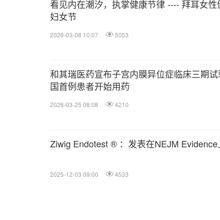
看见内在潮汐，执掌健康节律 ---- 拜耳
妇女节
2026-03-08 10:07
5053
和其瑞医药宣布子宫内膜异位症临床三期试
国首例患者开始用药
2026-03-25 08:08
4210
Ziwig Endotest ® ：发表在NEJM Evid
2025-12-03 09:00
4533