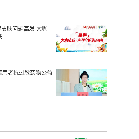
童皮肤问题高发 大咖
肤
症患者抗过敏药物公益