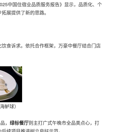
025中国住宿业品质服务报告》显示，品质化、个
步拓展提供了新的思路。
化饮食诉求。依托合作框架，万豪中餐厅结合门店
海鲈球）
菜品，
绿标餐厅
则主打广式午晚市全品类点心，打
为后续项目推进树立良好示范。