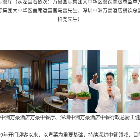
标餐厅（从左至右依次：万豪国际集团大中华区餐饮高级总监季
际集团大中华区首席运营官马雷先生、深圳中洲万豪酒店餐饮总
柏尧先生）
中洲万豪酒店万豪中餐厅、深圳中洲万豪酒店中餐行政总厨王健
89年开门迎客以来，以粤菜为重要基础，持续深耕中餐领域，目前