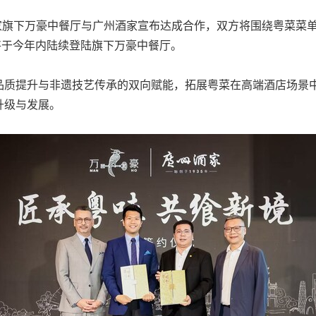
豪旅享家旗下万豪中餐厅与广州酒家宣布达成合作，双方将围绕粤菜
将于今年内陆续登陆旗下万豪中餐厅。
品质提升与非遗技艺传承的双向赋能，拓展粤菜在高端酒店场景
升级与发展。