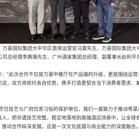
：万豪国际集团大中华区首席运营官马雷先生、万豪国际集团大
公司总经理李典壕先生、广州酒家集团总经理、副董事长赵利平
示："此次合作不仅是万豪中餐厅在产品端的升级，更是围绕运
积淀，双方将依托各自优势，携手打造更契合当下消费者需求、
菜烹饪技艺与广府饮茶习俗的保护单位，我们一直致力于推动粤菜
投入，把非遗技艺完整、稳定地落地到高端酒店场景中，让全球
，推动合作纵深发展。这是一次文化底蕴与商业能力的深度融合。