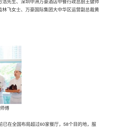
方浩先生、深圳中洲万豪酒店中餐行政总厨王健师
监林飞女士、万豪国际集团大中华区运营副总裁黄
师傅
已在全国布局超过60家餐厅，58个目的地，服