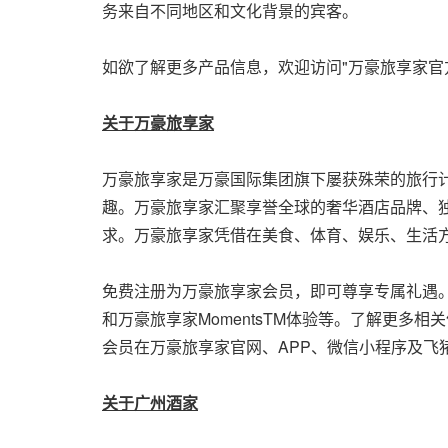
务来自不同地区和文化背景的宾客。
如欲了解更多产品信息，欢迎访问"万豪旅享家官
关于万豪旅享家
万豪旅享家是万豪国际集团旗下屡获殊荣的旅行计
趣。万豪旅享家汇聚享誉全球的奢华酒店品牌、
求。万豪旅享家凭借在美食、体育、娱乐、生活
免费注册为万豪旅享家会员，即可尊享专属礼遇
和万豪旅享家MomentsTM体验等。了解更多相关信息，
会员在万豪旅享家官网、APP、微信小程序及飞
关于广州酒家