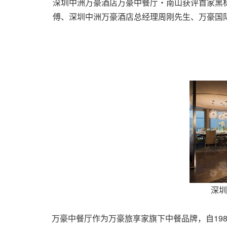
深圳中洲万豪酒店万豪中餐厅・南山获评首家黑
傅、深圳中洲万豪酒店总经理周刚先生、万豪国
深圳
万豪中餐厅作为万豪旅享家旗下中餐品牌，自19