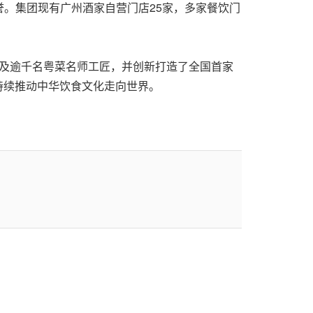
誉。集团现有广州酒家自营门店25家，多家餐饮门
人及逾千名粤菜名师工匠，并创新打造了全国首家
，持续推动中华饮食文化走向世界。