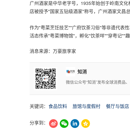
广州酒家是中华老字号，1935年始创于岭南文
店被授予"国家五钻级酒家"称号，广州酒家文昌总
作为"粤菜烹饪技艺""广府饮茶习俗"等非遗代
活态传承"粤菜博物馆"，孵化"饮茶咩""穿粤记
消息来源：万豪旅享家
知消
微信公众号“知消”发布全球消费品
关键词：
食品饮料
旅馆与度假村
餐厅与饭店
分享到：