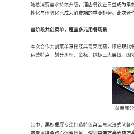
随着消费需求持续升级，酒店餐饮正日益成为承载
性化与体验化已成为消费端的重要趋势。此次合
首阶段共创菜单，覆盖多元用餐场景
本次合作共创菜单深挖经典粤菜底蕴，顺应现代
运营特点，划分黑标、金标、绿标三大层级，因
菜单部分
其中，
黑标餐厅
专注打造特色菜品与沉浸式就餐
造专属特色点心消费场景。
深圳中洲万豪酒店万