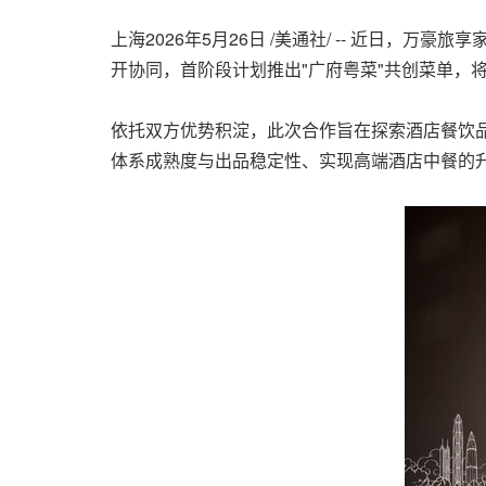
上海
2026年5月26日
/美通社/ -- 近日，万
开协同，首阶段计划推出"广府粤菜"共创菜单，
依托双方优势积淀，此次合作旨在探索酒店餐饮
体系成熟度与出品稳定性、实现高端酒店中餐的