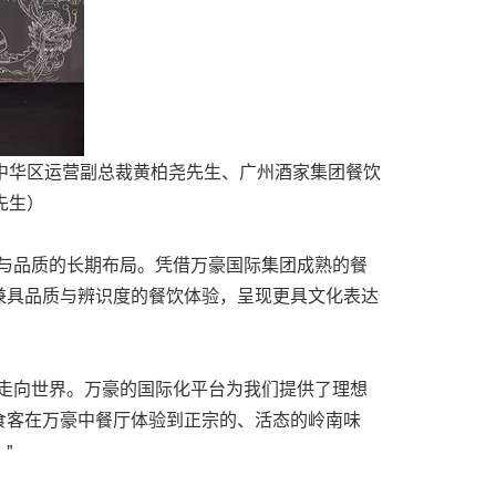
中华区运营副总裁黄柏尧先生、广州酒家集团餐饮
先生）
营与品质的长期布局。凭借万豪国际集团成熟的餐
兼具品质与辨识度的餐饮体验，呈现更具文化表达
走向世界。万豪的国际化平台为我们提供了理想
食客在万豪中餐厅体验到正宗的、活态的岭南味
"