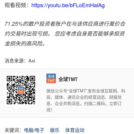
观看视频：
https://youtu.be/bFLoEmHalAg
71.25%的散户投资者账户在与该供应商进行差价合
约交易时出现亏损。 您应考虑自身是否能够承担资
金损失的高风险。
消息来源：Axi
全球TMT
微信公众号“全球TMT”发布全球互联网、科
技、媒体、通讯企业的经营动态、财报信
息、企业并购消息。扫描二维码，立即订
阅！
关键词：
电脑/电子
娱乐
体育运动