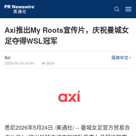
Axi推出My Roots宣传片，庆祝曼城女
足夺得WSL冠军
Axi
简体中文
2026-05-24 04:44
3624
悉尼
2026年5月24日
/美通社/ -- 曼城女足官方贸易合