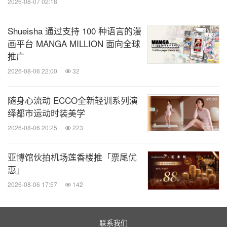
2026-08-07 02:18
Shueisha 通过支持 100 种语言的漫
画平台 MANGA MILLION 面向全球
推广
2026-08-06 22:00
32
随身心流动 ECCO全新轻训系列演
绎都市运动时装美学
2026-08-06 20:25
223
亚博馆伙拍机场莲香楼推「票尾优
惠」
2026-08-06 17:57
142
联系我们