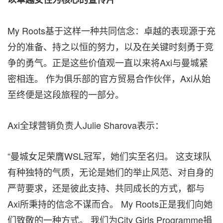
My Roots基于这样一种共同信念：卓越的表现源于充
分的准备、持之以恒的努力，以及在关键时刻勇于竞
争的勇气。正是这些价值观一直以来将Axi与曼城紧
密相连。 作为俱乐部的官方贸易合作伙伴，Axi从始
至终便是这段旅程的一部分。
Axi全球营销负责人Julie Sharova表示：
“曼城女足荣膺WSL冠军，她们实至名归。 这支球队
有种独特的气质，无论是她们的举止风范、对自身的
严苛要求，还是彼此支持、共同成长的方式，都与
Axi所秉持的信念不谋而合。 My Roots正是我们向她
们致敬的一种方式。 我们为City Girls Programme捐