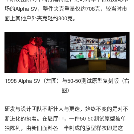
场的Alpha SV，整件夹克重量仅约708克，较当时市
面上其他户外夹克轻约300克。
1998 Alpha SV（左图）与50-50测试原型复刻版（右
图）
研发与设计团队不断壮大与更迭，始终不变的是对不
断进化的执着。在展厅中，一件50-50测试原型被单
独陈列，由新旧面料各一半制成的原型样衣即是这一