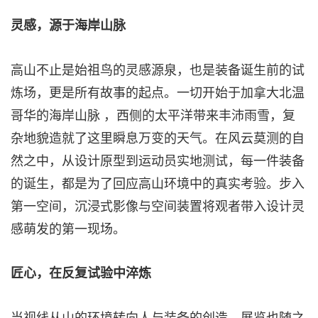
灵感，源于海岸山脉
高山不止是始祖鸟的灵感源泉，也是装备诞生前的试
炼场，更是所有故事的起点。一切开始于加拿大北温
哥华的海岸山脉 ，西侧的太平洋带来丰沛雨雪，复
杂地貌造就了这里瞬息万变的天气。在风云莫测的自
然之中，从设计原型到运动员实地测试，每一件装备
的诞生，都是为了回应高山环境中的真实考验。步入
第一空间，沉浸式影像与空间装置将观者带入设计灵
感萌发的第一现场。
匠心，在反复试验中淬炼
当视线从山的环境转向人与装备的创造，展览也随之