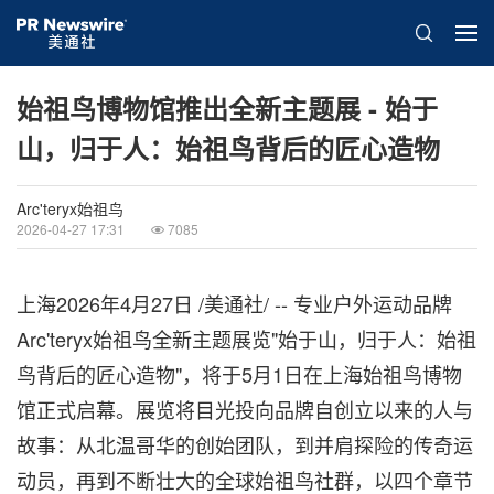
始祖鸟博物馆推出全新主题展 - 始于
山，归于人：始祖鸟背后的匠心造物
Arc'teryx始祖鸟
2026-04-27 17:31
7085
上海
2026年4月27日
/美通社/ -- 专业户外运动品牌
Arc'teryx始祖鸟全新主题展览"始于山，归于人：始祖
鸟背后的匠心造物"，将于5月1日在上海始祖鸟博物
馆正式启幕。展览将目光投向品牌自创立以来的人与
故事：从北温哥华的创始团队，到并肩探险的传奇运
动员，再到不断壮大的全球始祖鸟社群，以四个章节