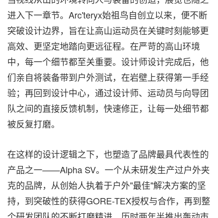
进入下一章节。Arc'teryx始祖鸟自创立以来，便不断
突破设计边界，旨在让高山运动员在关键时刻能够更
高效、更坚定地踏向更远征程。在严苛的高山环境
中，每一个细节都至关重要。设计师设计完成后，他
们亲自将装备带到户外测试，在岩壁上获得第一手经
验；再回到设计中心，通过设计师、运动员与向导团
队之间的直接反馈机制，快速修正，让每一处细节都
被反复打磨。
在这样的设计逻辑之下，也塑造了品牌最具代表性的
产品之一——Alpha SV。一个从未研发生产过户外夹
克的品牌，从创始人执着于户外"最佳"解决方案的坚
持，到突破性的获得GORE-TEX授权与合作，再到整
个研发团队的不断打磨精进，历时两年半推出轰动市