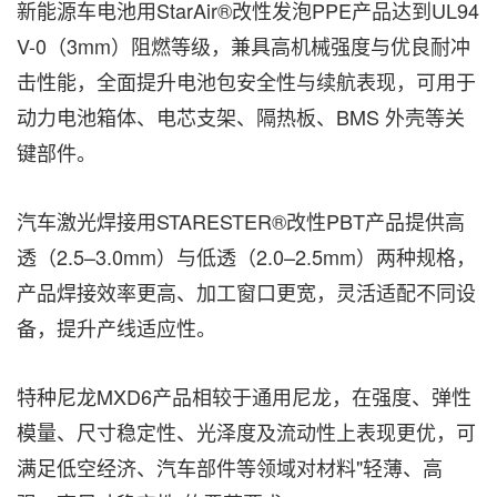
新能源车电池用StarAir®改性发泡PPE产品达到UL94
V-0（3mm）阻燃等级，兼具高机械强度与优良耐冲
击性能，全面提升电池包安全性与续航表现，可用于
动力电池箱体、电芯支架、隔热板、BMS 外壳等关
键部件。
汽车激光焊接用STARESTER®改性PBT产品提供高
透（2.5–3.0mm）与低透（2.0–2.5mm）两种规格，
产品焊接效率更高、加工窗口更宽，灵活适配不同设
备，提升产线适应性。
特种尼龙MXD6产品相较于通用尼龙，在强度、弹性
模量、尺寸稳定性、光泽度及流动性上表现更优，可
满足低空经济、汽车部件等领域对材料"轻薄、高