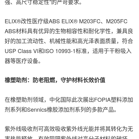
强、高尺寸稳定性"的严苛要求。
ELIX®改性医疗级ABS ELIX® M203FC、M205FC
ABS材料具有优异的生物相容性和耐化学性，兼具良
好的加工流动性、机械性能和高光泽表面质量，符合
USP Class VI和ISO 10993-1标准，适用于干粉吸入
器等医疗设备。
橡塑助剂：防老阻燃，守护材料长效价值
在橡塑助剂领域，中化国际此次展出FOPIA塑料添加
剂系列和Sennics橡胶添加剂系列的多款产品。
紫外线吸收剂可高效吸收紫外线光能并将其转化为无
害热能释放，有效阻隔紫外线对高分子材料的破坏，