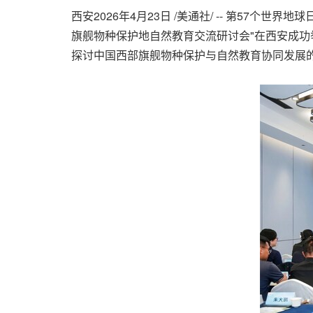
西安
2026年4月23日
/美通社/ -- 第57个世
旗舰物种保护地自然教育交流研讨会"在西安成
探讨中国西部旗舰物种保护与自然教育协同发展