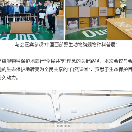
与会嘉宾参观“中国西部野生动物旗舰物种科普展”
旗舰物种保护地践行"全民共享"理念的关键路径，本次会议与
的生态保护地转变为全民共享的"自然课堂"，贡献于生态保护
持久动力。