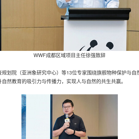
WWF成都区域项目主任徐强致辞
查规划院（亚洲象研究中心）等13位专家围绕旗舰物种保护与自
升自然教育的吸引力与传播力，实现人与自然的共生共赢。