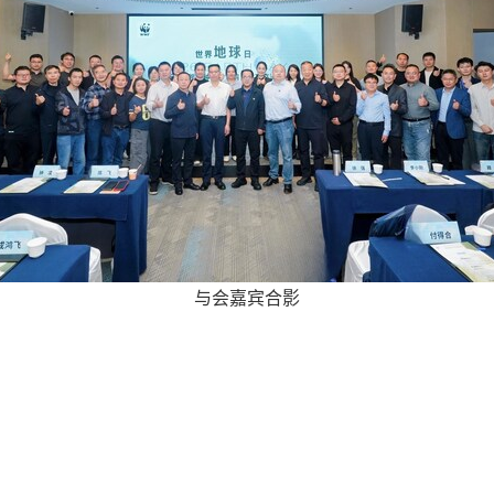
与会嘉宾合影