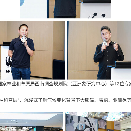
国家林业和草原局西南调查规划院（亚洲象研究中心）等13位专
种科普展"，沉浸式了解气候变化背景下大熊猫、雪豹、亚洲象