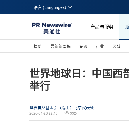
语言 (Languages)
产品与服务
概览
最新新闻稿
专题
行业
区域
世界地球日：中国西
举行
世界自然基金会（瑞士）北京代表处
2026-04-23 22:40
3324