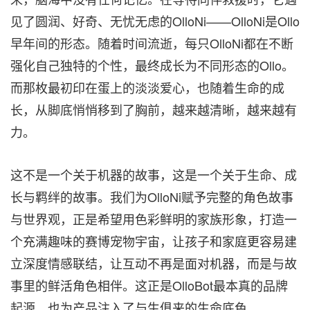
见了圆润、好奇、无忧无虑的OlloNi——OlloNi是Ollo
早年间的形态。随着时间流逝，每只OlloNi都在不断
强化自己独特的个性，最终成长为不同形态的Ollo。
而那枚最初印在蛋上的淡淡爱心，也随着生命的成
长，从脚底悄悄移到了胸前，越来越清晰，越来越有
力。
这不是一个关于机器的故事，这是一个关于生命、成
长与羁绊的故事。我们为OlloNi赋予完整的角色故事
与世界观，正是希望用色彩鲜明的家族形象，打造一
个充满趣味的赛博宠物宇宙，让孩子和家庭更容易建
立深度情感联结，让互动不再是面对机器，而是与故
事里的鲜活角色相伴。这正是OlloBot最本真的品牌
起源，也为产品注入了与生俱来的生命底色。