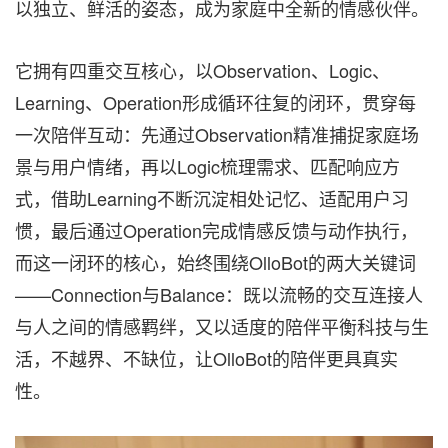
以独立、鲜活的姿态，成为家庭中全新的情感伙伴。
它拥有四重交互核心，以Observation、Logic、
Learning、Operation形成循环往复的闭环，贯穿每
一次陪伴互动：先通过Observation精准捕捉家庭场
景与用户情绪，再以Logic梳理需求、匹配响应方
式，借助Learning不断沉淀相处记忆、适配用户习
惯，最后通过Operation完成情感反馈与动作执行，
而这一闭环的核心，始终围绕OlloBot的两大关键词
——Connection与Balance：既以流畅的交互连接人
与人之间的情感羁绊，又以适度的陪伴平衡科技与生
活，不越界、不缺位，让OlloBot的陪伴更具真实
性。