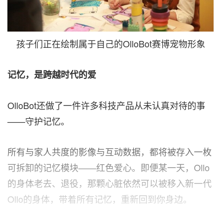
孩子们正在绘制属于自己的OlloBot赛博宠物形象
记忆，是跨越时代的爱
OlloBot还做了一件许多科技产品从未认真对待的事
——守护记忆。
所有与家人共度的影像与互动数据，都将被存入一枚
可拆卸的记忆模块——红色爱心。即便某一天，Ollo
的身体老去、退役，那颗心脏依然可以被移入新一代
Ollo的身体，带着所有记忆，重新回到你身边。