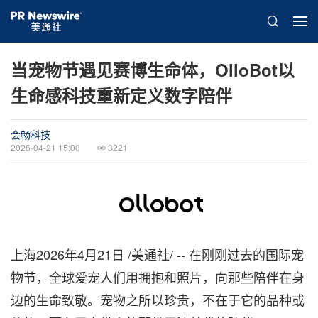
当宠物节遇见赛博生命体，OlloBot以
生命感科技重新定义数字陪伴
会畅科技
2026-04-21 15:00
3221
上海
2026年4月21日
/美通社/ -- 在刚刚过去的国际宠
物节，全球爱宠人们用拥抱和照片，向那些陪伴在身
边的生命致敬。宠物之所以珍贵，不在于它的品种或