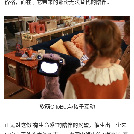
价格，而在于它带来的那份无法替代的陪伴。
软萌OlloBot与孩子互动
正是对这份"有生命感"的陪伴的渴望，催生出一个来