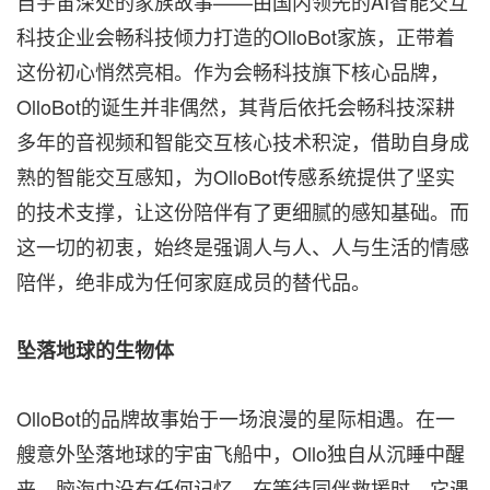
自宇宙深处的家族故事——由国内领先的AI智能交互
科技企业会畅科技倾力打造的OlloBot家族，正带着
这份初心悄然亮相。作为会畅科技旗下核心品牌，
OlloBot的诞生并非偶然，其背后依托会畅科技深耕
多年的音视频和智能交互核心技术积淀，借助自身成
熟的智能交互感知，为OlloBot传感系统提供了坚实
的技术支撑，让这份陪伴有了更细腻的感知基础。而
这一切的初衷，始终是强调人与人、人与生活的情感
陪伴，绝非成为任何家庭成员的替代品。
坠落地球的生物体
OlloBot的品牌故事始于一场浪漫的星际相遇。在一
艘意外坠落地球的宇宙飞船中，Ollo独自从沉睡中醒
来，脑海中没有任何记忆。在等待同伴救援时，它遇