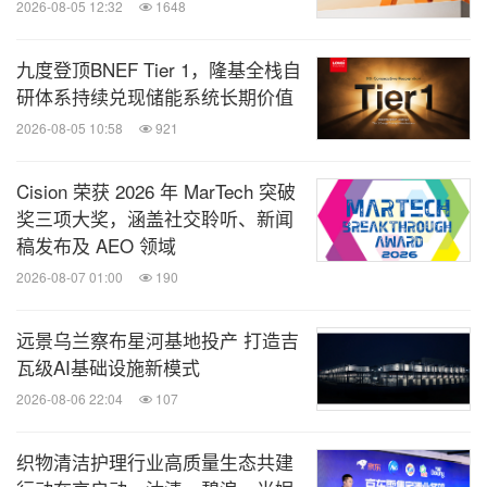
2026-08-05 12:32
1648
九度登顶BNEF Tier 1，隆基全栈自
研体系持续兑现储能系统长期价值
2026-08-05 10:58
921
Cision 荣获 2026 年 MarTech 突破
奖三项大奖，涵盖社交聆听、新闻
稿发布及 AEO 领域
2026-08-07 01:00
190
远景乌兰察布星河基地投产 打造吉
瓦级AI基础设施新模式
2026-08-06 22:04
107
织物清洁护理行业高质量生态共建