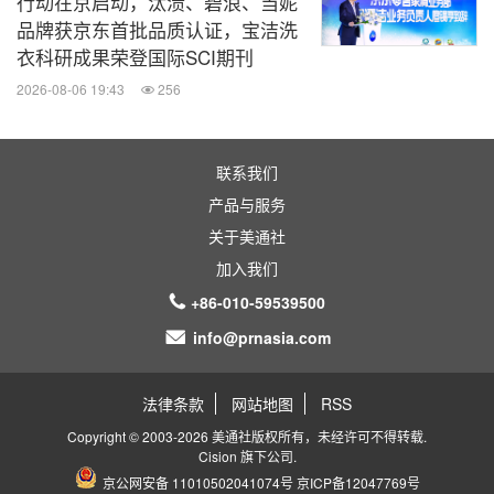
行动在京启动，汰渍、碧浪、当妮
品牌获京东首批品质认证，宝洁洗
衣科研成果荣登国际SCI期刊
2026-08-06 19:43
256
联系我们
产品与服务
关于美通社
加入我们
+86-010-59539500
info@prnasia.com
法律条款
网站地图
RSS
Copyright © 2003-2026 美通社版权所有，未经许可不得转载.
Cision
旗下公司.
京公网安备 11010502041074号
京ICP备12047769号