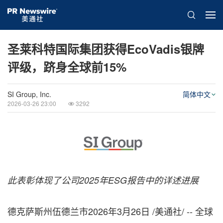
圣莱科特国际集团获得EcoVadis银牌
评级，跻身全球前15%
SI Group, Inc.
简体中文
2026-03-26 23:00
3292
此表彰体现了公司2025年ESG报告中的详述进展
德克萨斯州伍德兰市
2026年3月26日
/美通社/ -- 全球