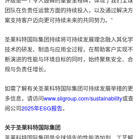
评级是一个令人鼓舞的重要里程碑，体现了我们全球
团队在负责任运营方面的持续投入，以及通过解决方
案支持客户迈向更可持续未来的共同努力。”
圣莱科特国际集团持续将可持续发展理念融入其化学
技术的研发、制造与应用全过程，在帮助客户实现不
断演进的性能与环境目标的同时，始终聚焦安全、合
规与负责任增长。
如需了解有关圣莱科特国际集团可持续发展举措的更
多信息，请访问
www.siigroup.com/sustainability
或查
阅公司
2025年ESG报告
。
关于圣莱科特国际集团
圣莱科特国际集团是全球领先的性能添加剂、工艺解