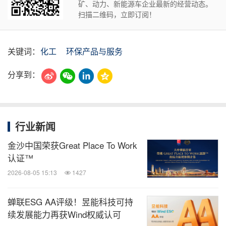
矿、动力、新能源车企业最新的经营动态。
扫描二维码，立即订阅！
关键词：
化工
环保产品与服务
分享到：
行业新闻
金沙中国荣获Great Place To Work
认证™
2026-08-05 15:13
1427
蝉联ESG AA评级！昱能科技可持
续发展能力再获Wind权威认可