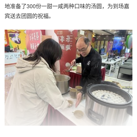
地准备了300份一甜一咸两种口味的汤圆，为到场嘉
宾送去团圆的祝福。