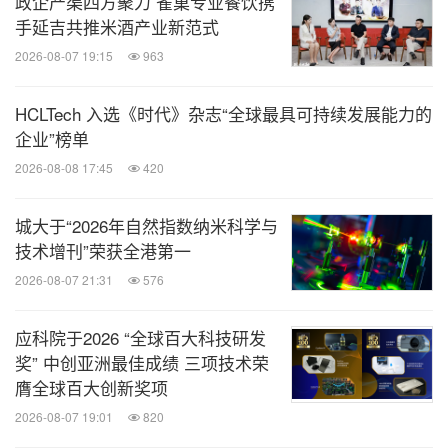
政企产渠四方聚力 雀巢专业餐饮携
手延吉共推米酒产业新范式
2026-08-07 19:15
963
HCLTech 入选《时代》杂志“全球最具可持续发展能力的
企业”榜单
2026-08-08 17:45
420
城大于“2026年自然指数纳米科学与
技术增刊”荣获全港第一
2026-08-07 21:31
576
应科院于2026 “全球百大科技研发
奖” 中创亚洲最佳成绩 三项技术荣
膺全球百大创新奖项
2026-08-07 19:01
820