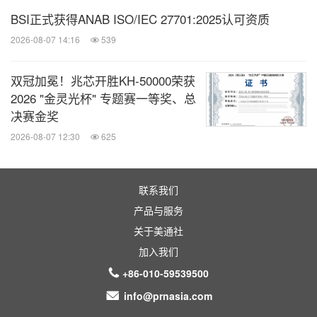
BSI正式获得ANAB ISO/IEC 27701:2025认可资质
2026-08-07 14:16
539
双冠加冕！兆芯开胜KH‑50000荣获
2026 "金灵光杯" 专题赛一等奖、总
决赛金奖
2026-08-07 12:30
625
联系我们
产品与服务
关于美通社
加入我们
+86-010-59539500
info@prnasia.com