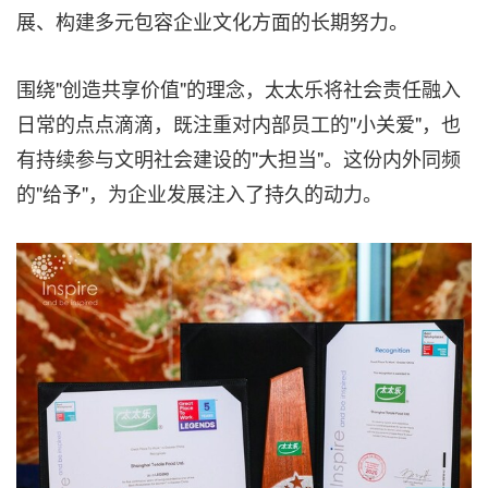
展、构建多元包容企业文化方面的长期努力。
围绕"创造共享价值"的理念，太太乐将社会责任融入
日常的点点滴滴，既注重对内部员工的"小关爱"，也
有持续参与文明社会建设的"大担当"。这份内外同频
的"给予"，为企业发展注入了持久的动力。