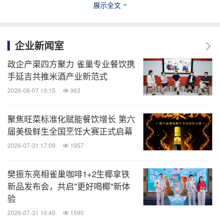
展示全文
从企业内部无微不至的节日关怀，到深入社区的城市
文明建设，太太乐正以一套内外兼修的"组合拳"，诠
释着现代企业的温度与担当。在这里，女性被看见、
企业新闻室
被支持、被成就；在这里，文明新风与传统美德交相
政企产渠四方聚力 雀巢专业餐饮携
辉映；在这里，每一次"给予"都汇聚成推动企业乃至
手延吉共推米酒产业新范式
社会前行的温暖力量。未来，太太乐将继续践行"创
2026-08-07 19:15
963
造共享价值"理念，从企业内部延伸至千家万户，让
文明之花在世界每一个角落生根发芽，绽放出动人光
聚焦旺菜标准化赋能餐饮增长 第六
届美极鲜生全国烹饪大赛正式启幕
彩。
2026-07-31 17:09
1957
消息来源：太太乐
樊振东亮相雀巢咖啡1+2生椰拿铁
新品发布会，共启"更好喝椰"新体
知消
验
微信公众号“知消”发布全球消费品、零售、时
2026-07-31 16:40
1590