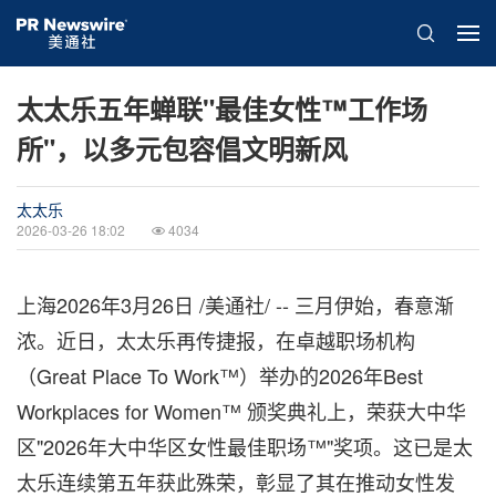
太太乐五年蝉联"最佳女性™工作场
所"，以多元包容倡文明新风
太太乐
2026-03-26 18:02
4034
上海
2026年3月26日
/美通社/ -- 三月伊始，春意渐
浓。近日，太太乐再传捷报，在卓越职场机构
（Great Place To Work™）举办的2026年Best
Workplaces for Women™ 颁奖典礼上，荣获大中华
区"2026年大中华区女性最佳职场™"奖项。这已是太
太乐连续第五年获此殊荣，彰显了其在推动女性发