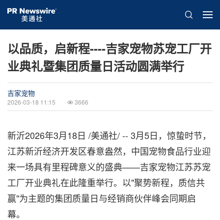
以品质，启新程----吉家宠物苏宠工厂开
业典礼暨集团质量日活动圆满举行
吉家宠物
2026-03-18 11:15
3666
新沂
2026年3月18日
/美通社/ -- 3月5日，惊蛰时节，
江苏新沂经济开发区春意盎然，中国宠物食品行业迎
来一场具有里程碑意义的盛典——吉家宠物江苏苏宠
工厂开业典礼在此隆重举行。以"聚势新程，质信共
赢"为主题的集团质量日与经销商伙伴峰会同期启
幕。