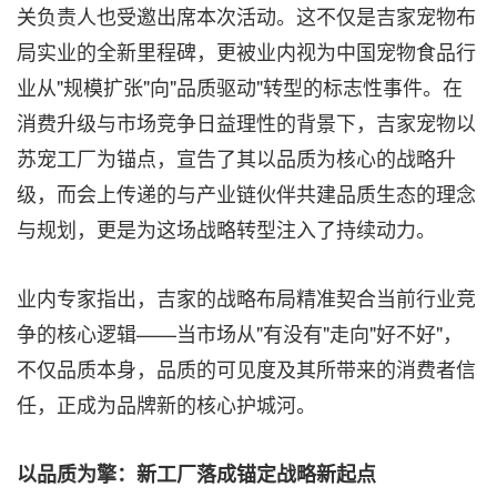
关负责人也受邀出席本次活动。这不仅是吉家宠物布
局实业的全新里程碑，更被业内视为中国宠物食品行
业从"规模扩张"向"品质驱动"转型的标志性事件。在
消费升级与市场竞争日益理性的背景下，吉家宠物以
苏宠工厂为锚点，宣告了其以品质为核心的战略升
级，而会上传递的与产业链伙伴共建品质生态的理念
与规划，更是为这场战略转型注入了持续动力。
业内专家指出，吉家的战略布局精准契合当前行业竞
争的核心逻辑——当市场从"有没有"走向"好不好"，
不仅品质本身，品质的可见度及其所带来的消费者信
任，正成为品牌新的核心护城河。
以品质为擎：新工厂落成锚定战略新起点