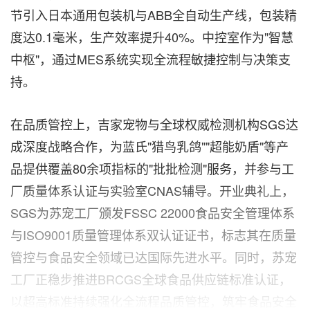
节引入日本通用包装机与ABB全自动生产线，包装精
度达0.1毫米，生产效率提升40%。中控室作为"智慧
中枢"，通过MES系统实现全流程敏捷控制与决策支
持。
在品质管控上，吉家宠物与全球权威检测机构SGS达
成深度战略合作，为蓝氏"猎鸟乳鸽""超能奶盾"等产
品提供覆盖80余项指标的"批批检测"服务，并参与工
厂质量体系认证与实验室CNAS辅导。开业典礼上，
SGS为苏宠工厂颁发FSSC 22000食品安全管理体系
与ISO9001质量管理体系双认证证书，标志其在质量
管控与食品安全领域已达国际先进水平。同时，苏宠
工厂正稳步推进BRCGS全球食品供应链标准认证，
以超高标准持续强化全流程品质管控，筑牢食品安全