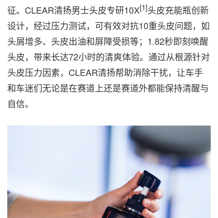
[1]
征。CLEAR清扬男士头皮专研10X
头皮充能瓶创新
设计，经过压力测试，可有效对抗10重头皮问题，如
头屑增多、头皮出油和屏障受损等；1.82秒即刻唤醒
头皮，带来长达72小时的清爽体验。通过从根源针对
头皮压力因素，CLEAR清扬帮助消除干扰，让车手
和车迷们无论是在赛道上还是赛道外都能保持清醒与
自信。