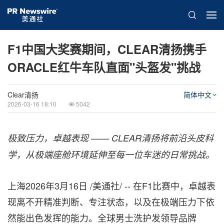
F1中国大奖赛期间，CLEAR清扬携手
ORACLE红牛车队直面"头盔发"挑战
Clear清扬
简体中文
2026-03-16 18:10
5042
极致压力，卓越表现 —— CLEAR清扬将前沿头皮科
学，从极端座舱环境延伸至每一位车迷的日常挑战。
上海
2026年3月16日
/美通社/ -- 在F1比赛中，卓越表
现离不开精准判断、专注状态，以及在极端压力下依
然能出色发挥的能力。全球男士洗护发领导品牌