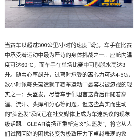
当赛车以超过300公里/小时的速度飞驰，车手在比赛
中承受着运动中最为严苛的身体挑战之一。座舱内温
度可达60°C，而车手在单场比赛中可能脱水高达3
升。随着心率飙升，过弯时承受的离心力可达4-6G，
数小时佩戴头盔造就了赛车运动中最容易被忽视的现
实之一：头盔发。尽管车手们坦言这背后伴随着高
温、流汗、头痒和分心等问题，但这些真实而生动
的"头盔发"瞬间已在社交媒体上成为车迷热议的现象
级话题。CLEAR清扬正重新定义"头盔发"，将它从人
们试图回避的困扰转变为极致压力下卓越表现的象