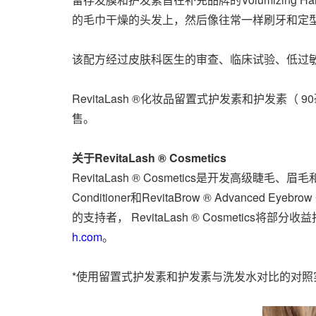
的毛巾干燥的头发上，然后像往常一样刷牙和定
该配方经过皮肤科医生的审查、临床试验、低过
RevitaLash ®化妆品留置式护发素和护发素（
售。
关于RevitaLash ® Cosmetics
RevitaLash ® Cosmetics是开发高级睫毛、
Conditioner和RevitaBrow ® Advan
的支持者， RevitaLash ® Cosmeti
h.com
。
*使用留置式护发素和护发素与洗发水对比的对照