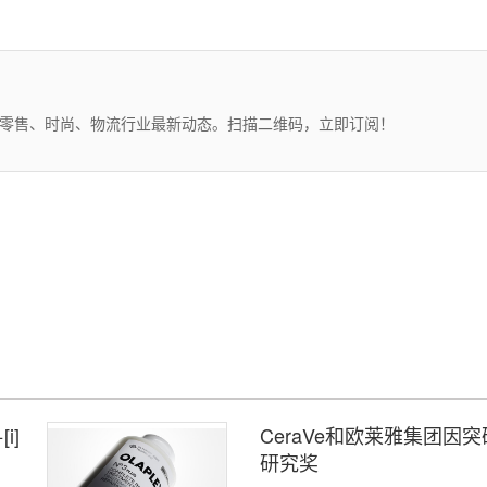
、零售、时尚、物流行业最新动态。扫描二维码，立即订阅！
i]
CeraVe和欧莱雅集团因
研究奖