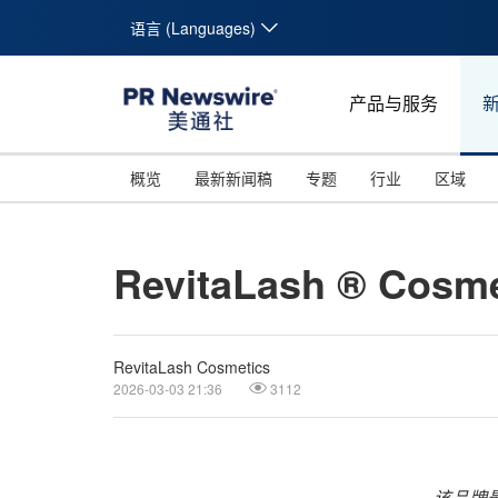
语言 (Languages)
产品与服务
概览
最新新闻稿
专题
行业
区域
RevitaLash ® 
RevitaLash Cosmetics
2026-03-03 21:36
3112
该品牌