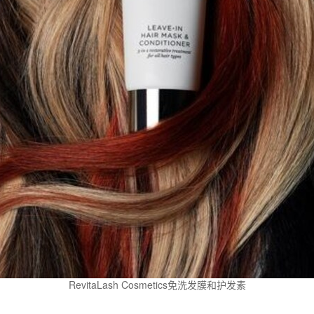
RevitaLash Cosmetics免洗发膜和护发素