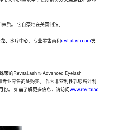
麸质。 它自豪地在美国制造。
过授权沙龙、水疗中心、专业零售商和
revitalash.com
发
taLash ® Advanced Eyelash
、水疗中心、沙龙和专业零售商处购买。 作为非营利性乳腺癌计划
在10月份。 如需了解更多信息，请访问
www.revitalas