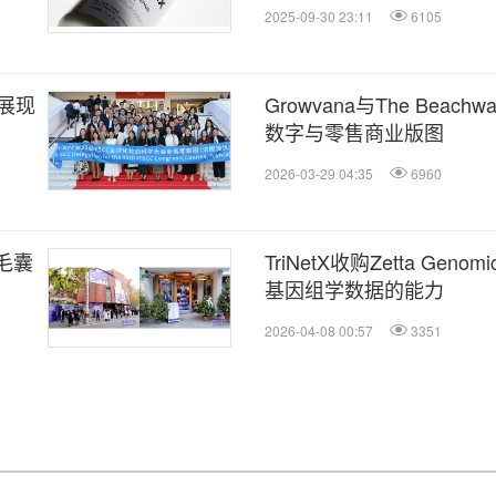
2025-09-30 23:11
6105
展现
Growvana与The Bea
数字与零售商业版图
2026-03-29 04:35
6960
冬毛囊
TriNetX收购Zetta 
基因组学数据的能力
2026-04-08 00:57
3351