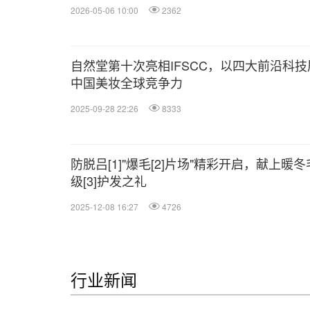
2026-05-06 10:00
2362
自然堂第十次亮相IFSCC，以四大前沿科技
中国美妆全球竞争力
2025-09-28 22:26
8333
防脱吕[1]"爆毛[2]片场"精彩开启，献上暖
级[3]护发之礼
2025-12-08 16:27
4726
行业新闻