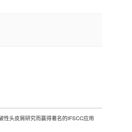
突破性头皮屑研究而赢得著名的IFSCC应用