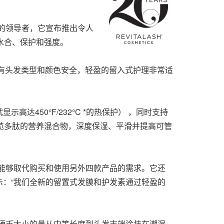
理领域的领导者，它宣布推出令人
水合、保护和强度。
有头发类型和颜色安全，轻盈的留入式护理非常适
450°F/232°C *的热保护） ，同时支持
透明质酸和苋多肽的营养混合物，深度保湿、平滑并提高可管
能够取代购买和使用另外四款产品的需求。它还
obus表示：“我们全新的留置式发膜和护发素通过轻盈的
将一角硬币大小的量从中等长度到头发末端涂抹在潮湿