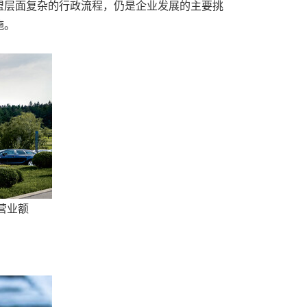
盟层面复杂的行政流程，仍是企业发展的主要挑
施。
营业额