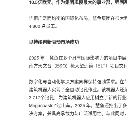
10.5
亿欧元。作为集团规模最大的事业部，锚固
凭借广泛而均衡的国际化布局，慧鱼集团在很大
4,800 名员工。
以持续创新驱动市场成功
2025 年，慧鱼在多个具有国际影响力的项目中
南方天文台（ESO）极大望远镜（ELT）项目
数字化与自动化解决方案同样保持强劲需求。在荷兰
建筑机器人实现了全自动钻孔作业。该机器人还荣
3,717个钻孔，为建筑机器人应用树立了新的行业
Megacoaster"过山车。2025 年，慧鱼
决方案，兼具高承载力与广泛适用性。与此同时