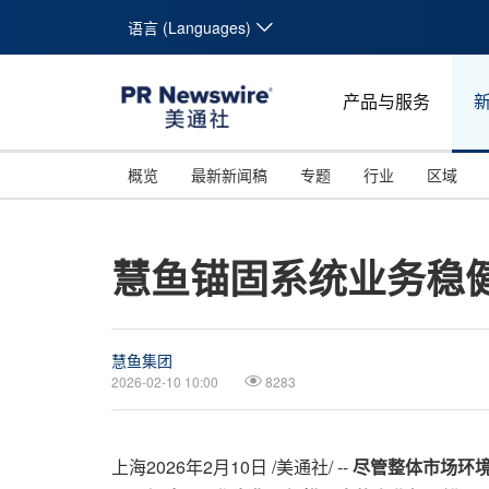
语言 (Languages)
产品与服务
概览
最新新闻稿
专题
行业
区域
慧鱼锚固系统业务稳
慧鱼集团
2026-02-10 10:00
8283
上海
2026年2月10日
/美通社/ --
尽管整体市场环