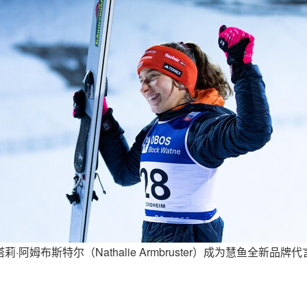
莉·阿姆布斯特尔（Nathalie Armbruster）成为慧鱼全新品牌