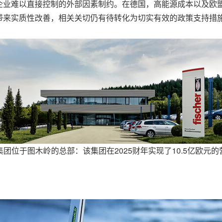
企业难以直接控制的外部因素制约。在德国，高能源成本以及欧
带来实质性改善，相关关切仍有待转化为切实有效的政策支持措
集团位于图木岭的总部：该集团在2025财年实现了10.5亿欧元的