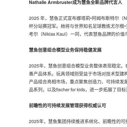
Nathalie Armbruster
成为慧鱼全新品牌代言人
2025 年，慧鱼正式宣布娜塔莉•阿姆布斯特尔（N
杯分站赛冠军。她将与世界知名足球教练尤尔根•克洛普
考尔（Niklas Kaul）一同，代表慧鱼品牌的价
慧鱼创意组合模型业务保持稳健发展
2025年，慧鱼创意组合模型业务整体表现稳定。
善产品体系。玩具领域则受益于市场对技术型建构与学习系
产品组合亮相市场，重点聚焦创造力、可持续发展以及
品系列，以及fischer for kids，进一步拓展了
前瞻性的可持续发展管理获得权威认可
2025年，慧鱼集团持续推进系统化、前瞻性的可