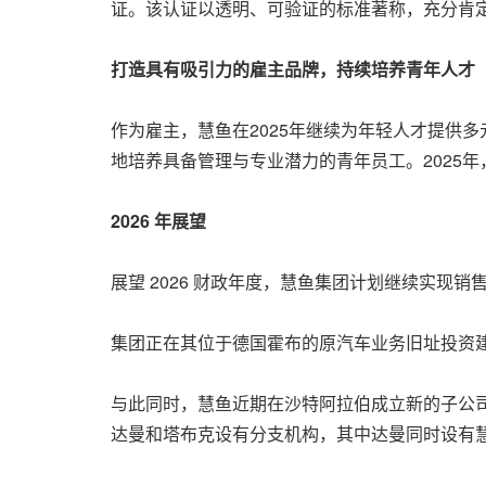
证。该认证以透明、可验证的标准著称，充分肯
打造具有吸引力的雇主品牌，持续培养青年人才
作为雇主，慧鱼在2025年继续为年轻人才提供
地培养具备管理与专业潜力的青年员工。2025
2026
年展望
展望 2026 财政年度，慧鱼集团计划继续实现销
集团正在其位于德国霍布的原汽车业务旧址投资
与此同时，慧鱼近期在沙特阿拉伯成立新的子公
达曼和塔布克设有分支机构，其中达曼同时设有