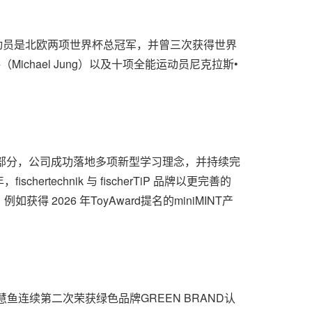
0岁的运动员是北欧两项世界杯总冠军，并曾三次获得世界
ichael Jung）以及十项全能运动员尼克拉斯•
的一部分，公司成功落地多项新型学习理念，并持续完
chnik 与 fischerTiP 品牌以更完善的
026 年ToyAward提名的miniMINT产
连续第二次荣获绿色品牌GREEN BRAND认