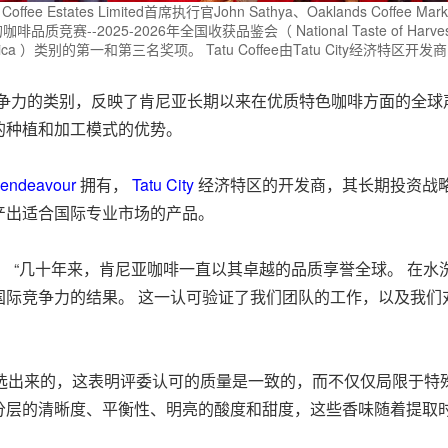
tates Limited首席执行官John Sathya、Oaklands Coffee Marketing
品质竞赛--2025-2026年全国收获品鉴会（ National Taste of Har
abica ）类别的第一和第三名奖项。 Tatu Coffee由Tatu City经济特区开发商
尼亚最具竞争力的类别，反映了肯尼亚长期以来在优质特色咖啡方面的
的种植和加工模式的优势。
endeavour
拥有，
Tatu City
经济特区的开发商，其长期投资战
产出适合国际专业市场的产品。
n Sathya表示： “几十年来，肯尼亚咖啡一直以其卓越的品质享誉全
国际竞争力的结果。 这一认可验证了我们团队的工作，以及我们
生产中挑选出来的，这表明评委认可的质量是一致的，而不仅仅局限于
分层的清晰度、平衡性、明亮的酸度和甜度，这些香味随着提取