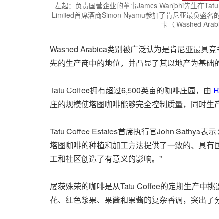
左起：负责国营企业的董事James Wanjohi先生在Tatu Coffee Es
Limited首席酒商Simon Nyamu参加了肯尼亚最负盛名的咖啡
卡（ Washed Ar
Washed Arabica类别被广泛认为是肯
先的生产商中的地位，并凸显了其以地产为基础
Tatu Coffee拥有超过6,500英亩的咖啡庄园，由
R
庄的规模使塔图咖啡能够完全控制质量，同时生
Tatu Coffee Estates首席执行官Joh
塔图咖啡的种植和加工方法提供了一致的、具有
工和社区创造了有意义的影响。”
屡获殊荣的咖啡是从Tatu Coffee的定期
花、红色浆果、果酱和果酱的复杂香调，突出了