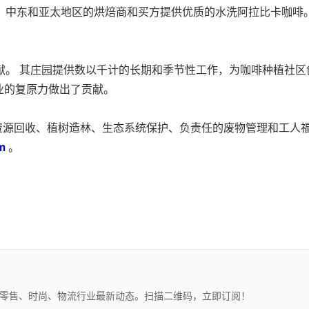
洲、美国、中东和亚太地区的烘焙商和买方提供优质的水洗阿拉比卡咖
经济的贡献。 其庄园提供数以千计的长期和季节性工作，为咖啡种植
业的复原力做出了贡献。
水资源回收、植树造林、生态系统保护、负责任的废物管理和工人
om
。
、零售、时尚、物流行业最新动态。扫描二维码，立即订阅！