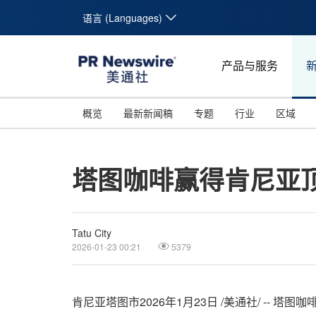
语言 (Languages)
产品与服务
概览
最新新闻稿
专题
行业
区域
塔图咖啡赢得肯尼亚
Tatu City
2026-01-23 00:21
5379
肯尼亚塔图市
2026年1月23日
/美通社/ -- 塔图咖