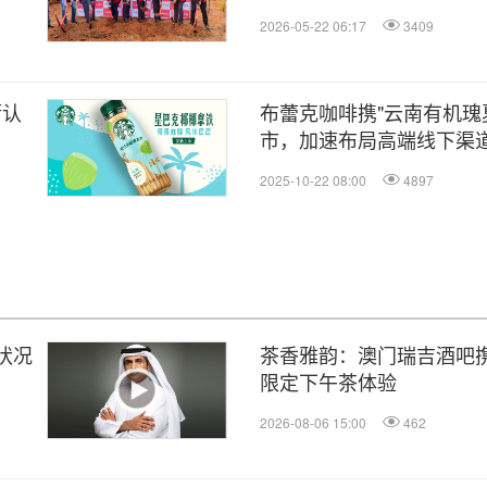
2026-05-22 06:17
3409
厨认
布蕾克咖啡携"云南有机瑰夏
市，加速布局高端线下渠
2025-10-22 08:00
4897
务状况
茶香雅韵：澳门瑞吉酒吧携手 
限定下午茶体验
2026-08-06 15:00
462