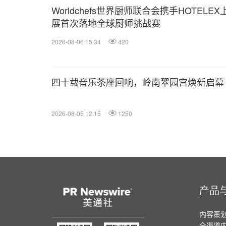
Worldchefs世界厨师联合会携手HOTELEX
展首次落地全球厨师挑战赛
2026-08-06 15:34
420
四十载音乐茶座回响，岭南翠园宫焕新启幕
2026-08-05 12:15
1250
产品
内容策
全渠道