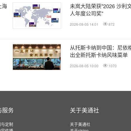
上海
未岚大陆荣获"2026 沙
人年度公司奖"
2026-08-05 14:01
872
从托斯卡纳到中国：尼依
出全新托斯卡纳风味菜单
2026-08-05 10:00
1070
与服务
关于美通社
划与定制
关于美通社
内容传播
关于cision