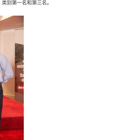
bica ）类别第一名和第三名。