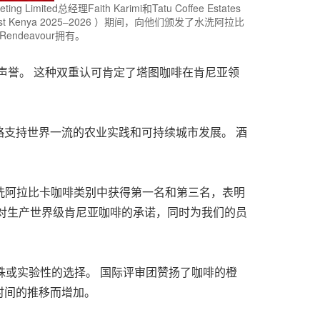
 Limited总经理Faith Karimi和Tatu Coffee Estates
vest Kenya 2025–2026 ）期间，向他们颁发了水洗阿拉比
Rendeavour拥有。
全球声誉。 这种双重认可肯定了塔图咖啡在肯尼亚领
略支持世界一流的农业实践和可持续城市发展。 酒
球。 在水洗阿拉比卡咖啡类别中获得第一名和第三名，表明
对生产世界级肯尼亚咖啡的承诺，同时为我们的员
特殊或实验性的选择。 国际评审团赞扬了咖啡的橙
时间的推移而增加。