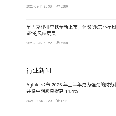
2025-09-11 20:38
6286
星巴克椰椰拿铁全新上市，体验"米其林星
证"的风味层层
2026-03-04 16:22
4390
行业新闻
Agthia 公布 2026 年上半年更为强劲的财
并将中期股息提高 14.4%
2026-08-05 22:20
1714