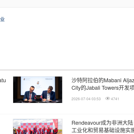
业
tu
沙特阿拉伯的Mabani Alja
City的Jabali Towers开
2026-07-04 03:53
4741
Rendeavour成为非洲
工业化和贸易基础设施实