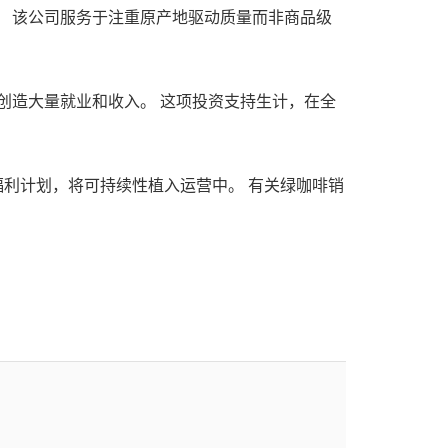
啡。 该公司服务于注重原产地驱动质量而非商品级
社区创造大量就业和收入。 这项投资支持生计，在全
福利计划，将可持续性植入运营中。 有关绿咖啡销