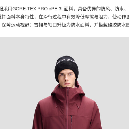
采用GORE-TEX PRO ePE 3L面料，具备优异的防风、防
发挥面料本身特性，在滑行过程中有效降低摩擦与阻力，使动作
，保障运动视野；雪裙与袖口升级为防水面料，并搭载硅胶防水