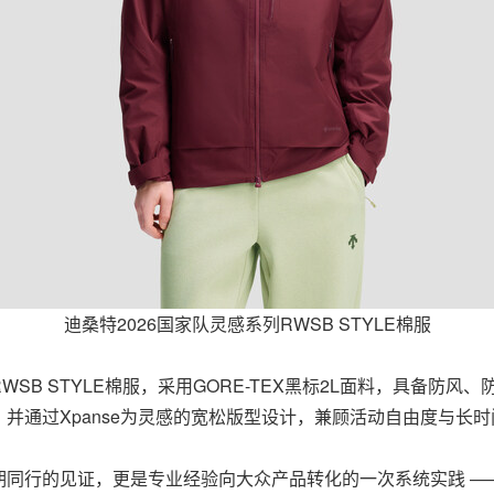
迪桑特2026国家队灵感系列RWSB STYLE棉服
B STYLE棉服，采用GORE-TEX黑标2L面料，具备防风、
并通过Xpanse为灵感的宽松版型设计，兼顾活动自由度与长
同行的见证，更是专业经验向大众产品转化的一次系统实践 —