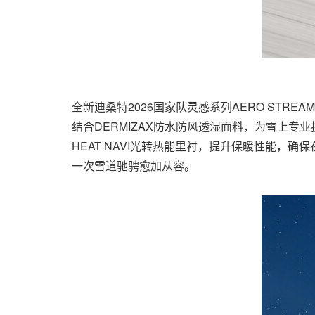
全新迪桑特2026国家队灵感系列AERO STR
结合DERMIZAX防水防风透湿面料，为雪上专业护
HEAT NAVI光转热能里衬，提升保暖性能，
一次雪道驰骋愈加从容。