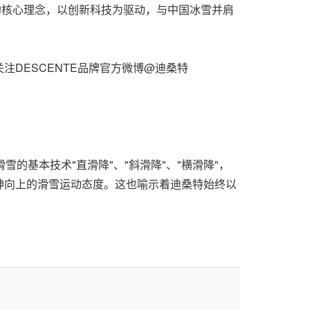
的核心理念，以创新科技为驱动，与中国冰雪并肩
DESCENTE品牌官方微博@迪桑特
雪的基本技术"直滑降"、"斜滑降"、"横滑降"，
神向上的滑雪运动态度。这也喻示着迪桑特始终以