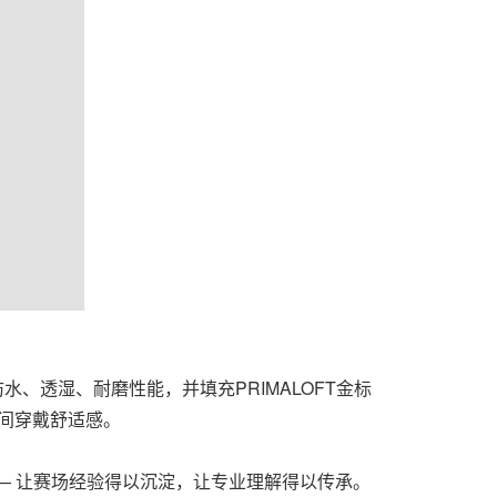
防水、透湿、耐磨性能，并填充PRIMALOFT金标
时间穿戴舒适感。
— 让赛场经验得以沉淀，让专业理解得以传承。