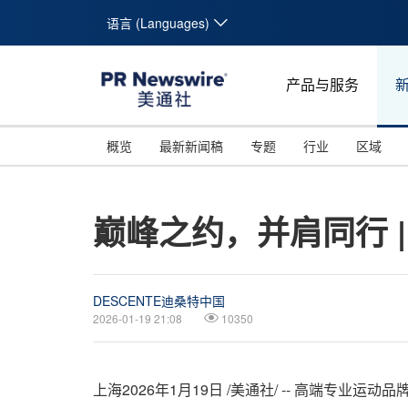
语言 (Languages)
产品与服务
概览
最新新闻稿
专题
行业
区域
巅峰之约，并肩同行 
DESCENTE迪桑特中国
2026-01-19 21:08
10350
上海
2026年1月19日
/美通社/ -- 高端专业运