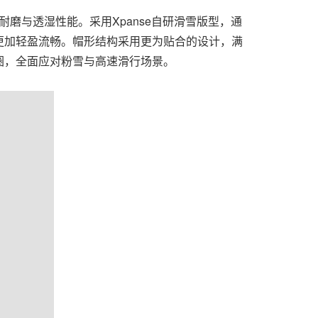
水、耐磨与透湿性能。采用Xpanse自研滑雪版型，通
更加轻盈流畅。帽形结构采用更为贴合的设计，满
圈，全面应对粉雪与高速滑行场景。