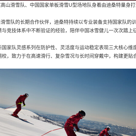
家高山滑雪队、中国国家单板滑雪U型场地队身着由迪桑特量身打
山滑雪队的长期合作伙伴，迪桑特持续以专业装备支持国家队的
馈与竞技体系中不断验证的经验，陪伴中国冰雪健儿一次次踏上
新国家队灵感系列在防护性、灵活度与运动稳定表现三大核心维
调校，致力于在高速滑行、复杂雪况与长时间穿戴中，构建更贴