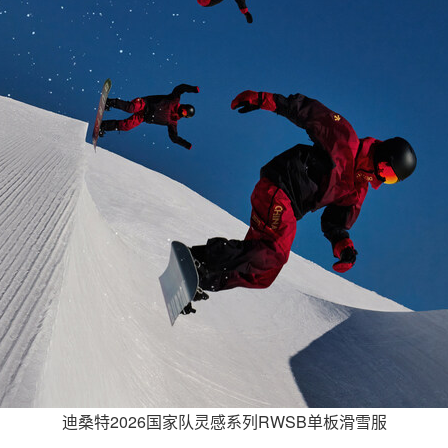
迪桑特2026国家队灵感系列RWSB单板滑雪服