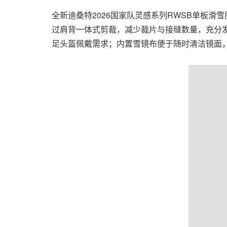
全新迪桑特2026国家队灵感系列RWSB单板滑雪服
过肩背一体式剪裁，减少裁片与接缝数量，充分
足头盔佩戴需求；内置雪镜布便于随时清洁镜面