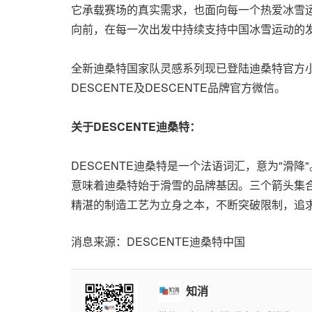
它承载赛场的真实需求，也面向每一个热爱冰雪运
向前，在每一次出发中持续支持中国冰雪运动的
全新迪桑特国家队灵感系列现已登陆迪桑特官方小
DESCENTE及DESCENTE品牌官方微信。
关于
DESCENTE
迪桑特：
DESCENTE迪桑特是一个法语词汇，意为"滑降
意味着迪桑特始于滑雪的品牌基因。三个箭头集
精湛的制造工艺为立身之本，不断突破限制，追
消息来源：DESCENTE迪桑特中国
知消